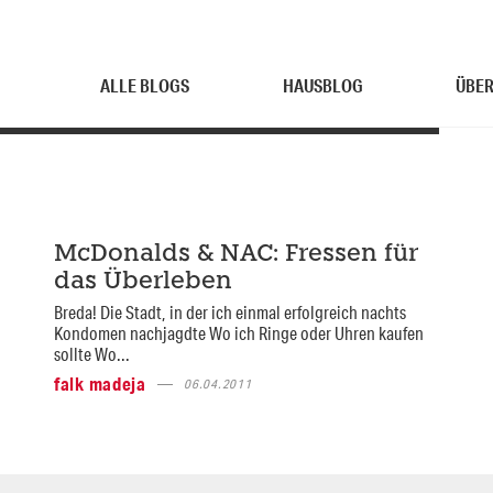
ALLE BLOGS
HAUSBLOG
ÜBER
McDonalds & NAC: Fressen für
das Überleben
Breda! Die Stadt, in der ich einmal erfolgreich nachts
Kondomen nachjagdte Wo ich Ringe oder Uhren kaufen
sollte Wo...
falk madeja
06.04.2011