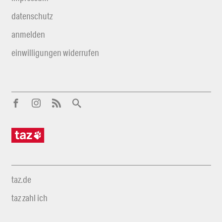
datenschutz
anmelden
einwilligungen widerrufen
taz.de
taz zahl ich