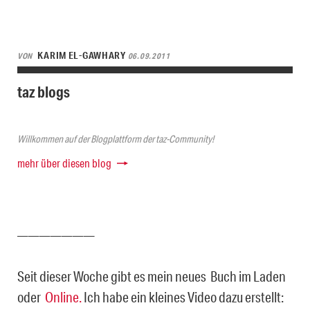
KARIM EL-GAWHARY
VON
06.09.2011
taz blogs
Willkommen auf der Blogplattform der taz-Community!
mehr über diesen blog
———————
Seit dieser Woche gibt es mein neues Buch im Laden
oder
Online.
Ich habe ein kleines Video dazu erstellt: