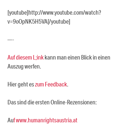
[youtube]http://www.youtube.com/watch?
v=9oOpNK5H5VA[/youtube]
—-
Auf diesem L;ink
kann man einen Blick in einen
Auszug werfen.
Hier geht es
zum Feedback
.
Das sind die ersten Online-Rezensionen:
Au
f www.humanrightsaustria.at