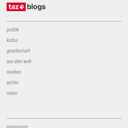
politik
kultur
gesellschaft
aus aller welt
medien
archiv
osten
impressum