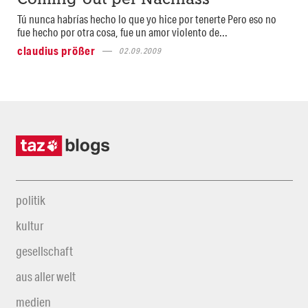
Coming-out per Nachlass
Tú nunca habrías hecho lo que yo hice por tenerte Pero eso no
fue hecho por otra cosa, fue un amor violento de...
claudius prößer
02.09.2009
politik
kultur
gesellschaft
aus aller welt
medien