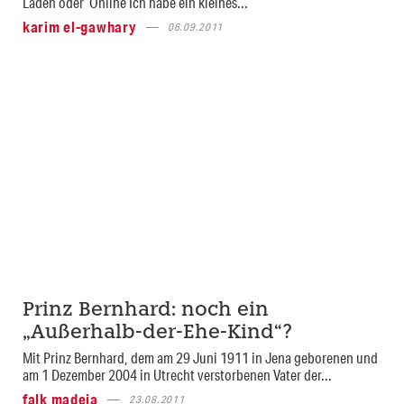
Laden oder Online Ich habe ein kleines...
karim el-gawhary
06.09.2011
Prinz Bernhard: noch ein
„Außerhalb-der-Ehe-Kind“?
Mit Prinz Bernhard, dem am 29 Juni 1911 in Jena geborenen und
am 1 Dezember 2004 in Utrecht verstorbenen Vater der...
falk madeja
23.08.2011