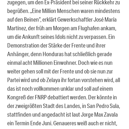
zugegen, um den Ex-Präsident bei seiner Rückkehr zu
begrüßen. „Eine Million Menschen waren mindestens
auf den Beinen“, erklärt Gewerkschaftler José María
Martínez, der früh am Morgen am Flughafen ankam,
um die Ankunft seines Idols nicht zu verpassen. Ein
Demonstration der Stärke der Frente und ihrer
Anhänger, denn Honduras hat schließlich gerade
einmal acht Millionen Einwohner. Doch wie es nun
weiter gehen soll mit der Frente und ob sie nun zur
Partei wird und ob Zelaya ihr fortan vorstehen wird, all
das ist noch vollkommen unklar und soll auf einem
Kongreß der FNRP debattiert werden. Der könnte in
der zweigrößten Stadt des Landes, in San Pedro Sula,
stattfinden und angedacht ist laut Jorge Max Zavala
ein Termin Ende Juni. Genaueres weiß auch er nicht,