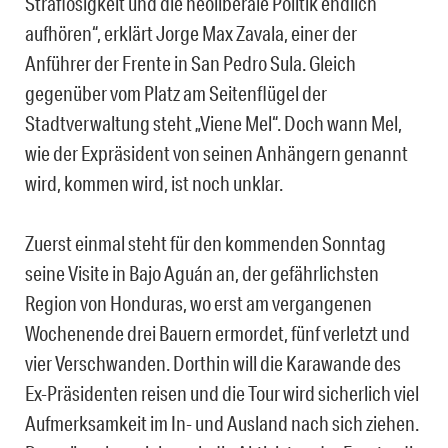
Straflosigkeit und die neoliberale Politik endlich
aufhören“, erklärt Jorge Max Zavala, einer der
Anführer der Frente in San Pedro Sula. Gleich
gegenüber vom Platz am Seitenflügel der
Stadtverwaltung steht „Viene Mel“. Doch wann Mel,
wie der Expräsident von seinen Anhängern genannt
wird, kommen wird, ist noch unklar.
Zuerst einmal steht für den kommenden Sonntag
seine Visite in Bajo Aguán an, der gefährlichsten
Region von Honduras, wo erst am vergangenen
Wochenende drei Bauern ermordet, fünf verletzt und
vier Verschwanden. Dorthin will die Karawande des
Ex-Präsidenten reisen und die Tour wird sicherlich viel
Aufmerksamkeit im In- und Ausland nach sich ziehen.