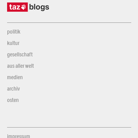
politik
kultur
gesellschaft
aus aller welt
medien
archiv
osten
impressum