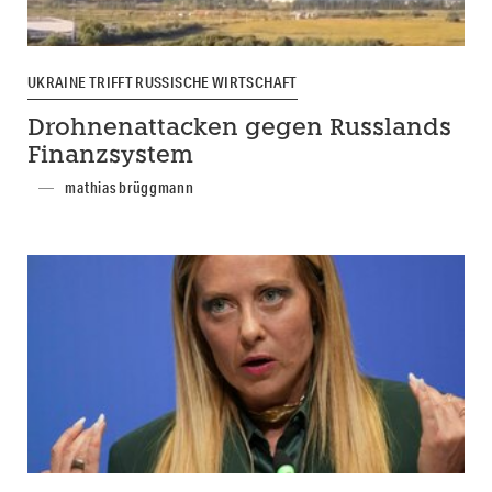
UKRAINE TRIFFT RUSSISCHE WIRTSCHAFT
Drohnenattacken gegen Russlands
Finanzsystem
mathias brüggmann