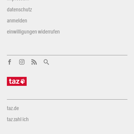
datenschutz
anmelden
einwilligungen widerrufen
taz.de
taz zahl ich