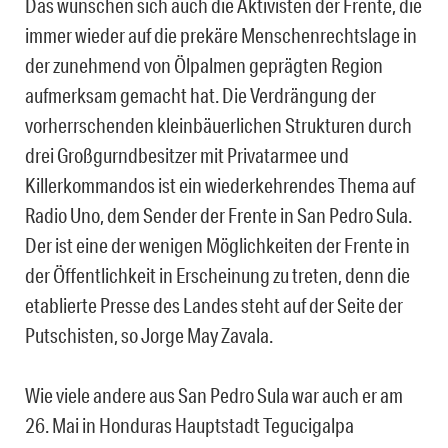
Das wünschen sich auch die Aktivisten der Frente, die
immer wieder auf die prekäre Menschenrechtslage in
der zunehmend von Ölpalmen geprägten Region
aufmerksam gemacht hat. Die Verdrängung der
vorherrschenden kleinbäuerlichen Strukturen durch
drei Großgurndbesitzer mit Privatarmee und
Killerkommandos ist ein wiederkehrendes Thema auf
Radio Uno, dem Sender der Frente in San Pedro Sula.
Der ist eine der wenigen Möglichkeiten der Frente in
der Öffentlichkeit in Erscheinung zu treten, denn die
etablierte Presse des Landes steht auf der Seite der
Putschisten, so Jorge May Zavala.
Wie viele andere aus San Pedro Sula war auch er am
26. Mai in Honduras Hauptstadt Tegucigalpa