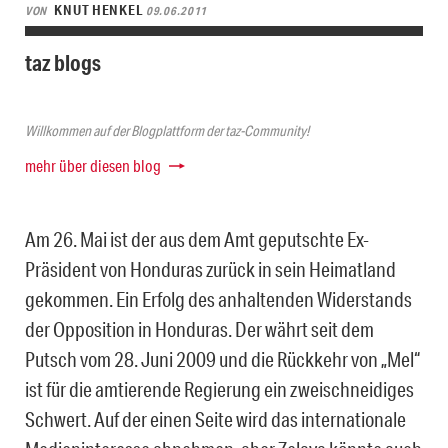
KNUT HENKEL
VON
09.06.2011
taz blogs
Willkommen auf der Blogplattform der taz-Community!
mehr über diesen blog
Am 26. Mai ist der aus dem Amt geputschte Ex-
Präsident von Honduras zurück in sein Heimatland
gekommen. Ein Erfolg des anhaltenden Widerstands
der Opposition in Honduras. Der währt seit dem
Putsch vom 28. Juni 2009 und die Rückkehr von „Mel“
ist für die amtierende Regierung ein zweischneidiges
Schwert. Auf der einen Seite wird das internationale