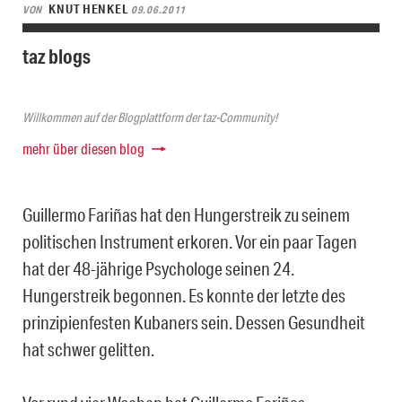
KNUT HENKEL
VON
09.06.2011
taz blogs
Willkommen auf der Blogplattform der taz-Community!
mehr über diesen blog
Guillermo Fariñas hat den Hungerstreik zu seinem
politischen Instrument erkoren. Vor ein paar Tagen
hat der 48-jährige Psychologe seinen 24.
Hungerstreik begonnen. Es konnte der letzte des
prinzipienfesten Kubaners sein. Dessen Gesundheit
hat schwer gelitten.