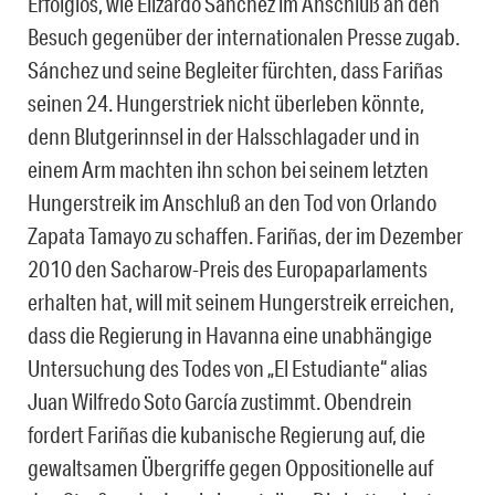
Erfolglos, wie Elizardo Sánchez im Anschluß an den
Besuch gegenüber der internationalen Presse zugab.
Sánchez und seine Begleiter fürchten, dass Fariñas
seinen 24. Hungerstriek nicht überleben könnte,
denn Blutgerinnsel in der Halsschlagader und in
einem Arm machten ihn schon bei seinem letzten
Hungerstreik im Anschluß an den Tod von Orlando
Zapata Tamayo zu schaffen. Fariñas, der im Dezember
2010 den Sacharow-Preis des Europaparlaments
erhalten hat, will mit seinem Hungerstreik erreichen,
dass die Regierung in Havanna eine unabhängige
Untersuchung des Todes von „El Estudiante“ alias
Juan Wilfredo Soto García zustimmt. Obendrein
fordert Fariñas die kubanische Regierung auf, die
gewaltsamen Übergriffe gegen Oppositionelle auf