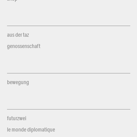
aus der taz
genossenschaft
bewegung
futurzwei
le monde diplomatique