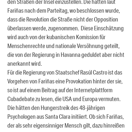
den Straßen der Insel einzustellen. Die hatten laut
Fariñas nach dem Parteitag, wo beschlossen wurde,
dass die Revolution die Straße nicht der Opposition
überlassen werde, zugenommen. Diese Einschätzung
wird auch von der kubanischen Komission für
Menschenrechte und nationale Versöhnung geteilt,
die von der Regierung in Havanna geduldet aber nicht
anerkannt wird.
Für die Regierung von Staatschef Rasúl Castro ist das
Vorgehen von Fariñas eine Provokation hinter der sie,
so ist auf einem Beitrag auf der Internetplattform
Cubadebate zu lesen, die USA und Europa vermuten.
Die hätten den Hungerstreik des 48-jährigen
Psychologen aus Santa Clara initiiert. Ob sich Fariñas,
der als sehr eigensinniger Mensch gilt, dazu hinreißen