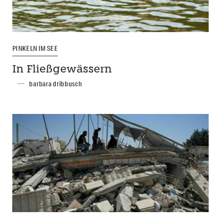
PINKELN IM SEE
In Fließgewässern
barbara dribbusch