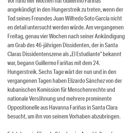
Vor rund vier Wochen hat Guillermo Fariñas
angekündigt in den Hungerstreik zu treten, wenn der
Tod seines Freundes Juan Wilfredo Soto García nicht
en detail untersucht werden würde. Am vergangenen
Freitag, genau vier Wochen nach seiner Ankündigung
am Grab des 46-jährigen Dissidenten, der in Santa
Claras Dissidentenszene als „El Estudiante“ bekannt
war, begann Guillermo Fariñas mit dem 24.
Hungerstreik. Sechs Tage wärt der nun und in den
vergangenen Tagen haben Elizardo Sánchez von der
kubanischen Komission für Menschenrechte und
nationale Versöhnung und mehrere prominente
Oppositionelle aus Havanna Fariñas in Santa Clara
besucht, um ihn von seinem Vorhaben abzubringen.