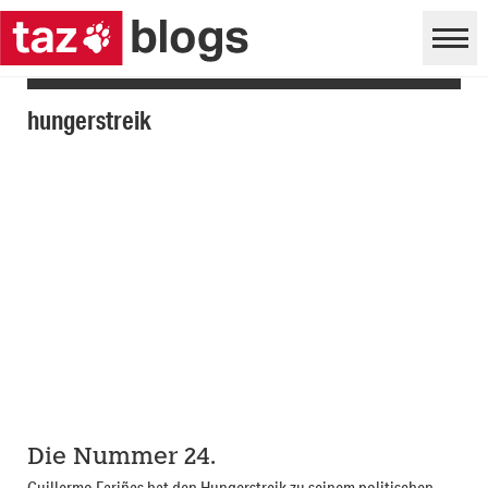
hungerstreik
Die Nummer 24.
Guillermo Fariñas hat den Hungerstreik zu seinem politischen