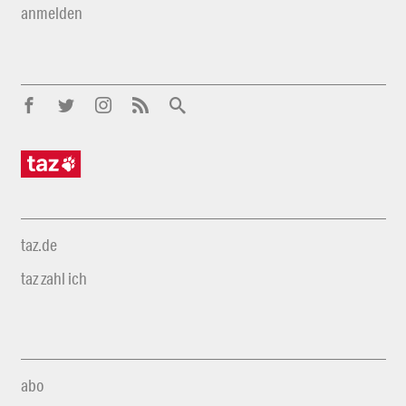
anmelden
taz.de
taz zahl ich
abo