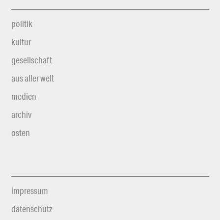
politik
kultur
gesellschaft
aus aller welt
medien
archiv
osten
impressum
datenschutz