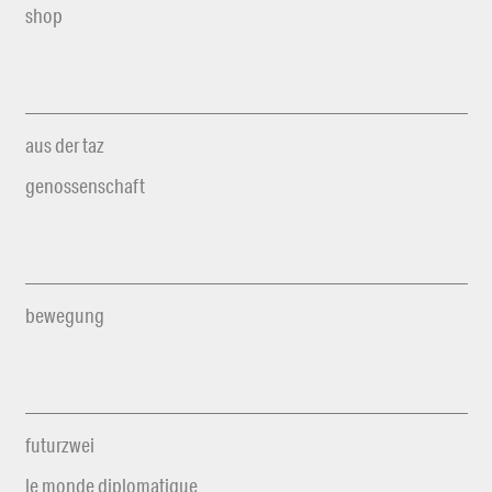
shop
aus der taz
genossenschaft
bewegung
futurzwei
le monde diplomatique