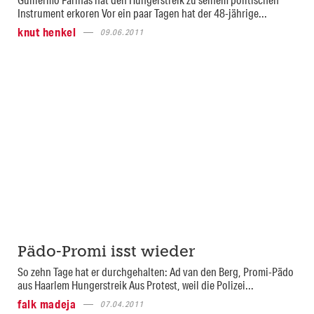
Instrument erkoren Vor ein paar Tagen hat der 48-jährige...
knut henkel
09.06.2011
Pädo-Promi isst wieder
So zehn Tage hat er durchgehalten: Ad van den Berg, Promi-Pädo
aus Haarlem Hungerstreik Aus Protest, weil die Polizei...
falk madeja
07.04.2011