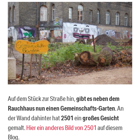
Auf dem Stück zur Straße hin,
gibt es neben dem
Rauchhaus nun einen Gemeinschafts-Garten
. An
der Wand dahinter hat
2501
ein
großes Gesicht
gemalt.
Hier ein anderes Bild von 2501
auf diesem
Blog.