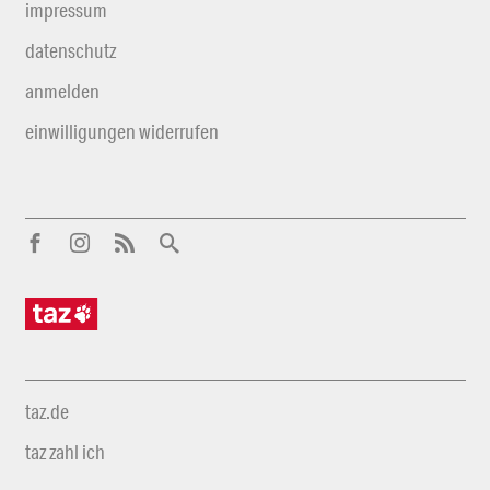
impressum
datenschutz
anmelden
einwilligungen widerrufen
taz.de
taz zahl ich