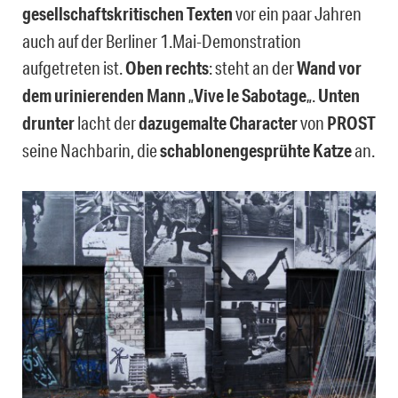
gesellschaftskritischen Texten
vor ein paar Jahren
auch auf der Berliner 1.Mai-Demonstration
aufgetreten ist.
Oben rechts
: steht an der
Wand vor
dem urinierenden Mann
„
Vive le Sabotage
„.
Unten
drunter
lacht der
dazugemalte Character
von
PROST
seine Nachbarin, die
schablonengesprühte Katze
an.