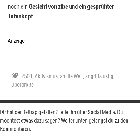
noch ein
Gesicht von zibe
und ein
gesprühter
Totenkopf
.
Anzeige
2501
,
Aktivismus
,
an die Welt
,
angriffslustig
,
Übergröße
Dir hat der Beitrag gefallen? Teile ihn über Social Media. Du
möchtest etwas dazu sagen? Weiter unten gelangst du zu den
Kommentaren.