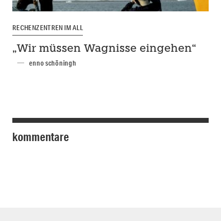
RECHENZENTREN IM ALL
„Wir müssen Wagnisse eingehen“
enno schöningh
kommentare