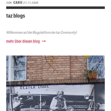
CARO
VON
21.11.2009
taz blogs
Willkommen auf der Blogplattform der taz-Community!
mehr über diesen blog