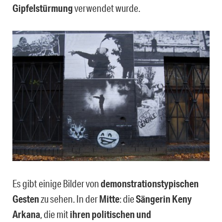
Gipfelstürmung
verwendet wurde.
Es gibt einige Bilder von
demonstrationstypischen
Gesten
zu sehen. In der
Mitte
: die
Sängerin Keny
Arkana
, die mit
ihren politischen und