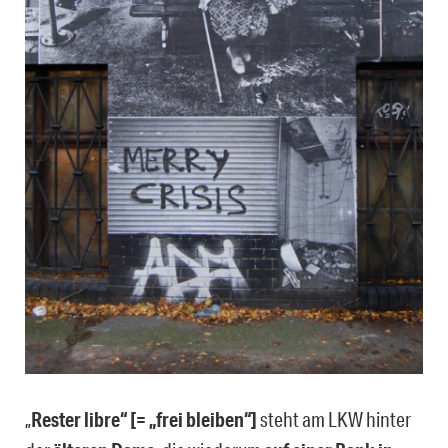
„
Rester libre“ [= „frei bleiben“]
steht am LKW hinter