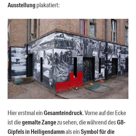
Ausstellung
plakatiert:
Hier erstmal ein
Gesamteindruck
. Vorne auf der Ecke
ist die
gemalte Zange
zu sehen, die während des
G8-
Gipfels in Heiligendamm
als ein
Symbol für die