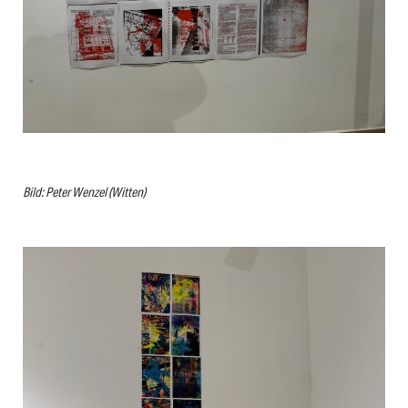
Bild: Peter Wenzel (Witten)