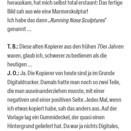
herauskam, hat mich selbst total erstaunt: Das fertige
Bild sah aus wie eine Marmorskulptur!
Ich habe das dann „
Running Nose Sculptures
“
genannt …
T. B.:
Diese alten Kopierer aus den frühen 70er Jahren
waren, glaub ich, schwerer zu bedienen als die
heutigen …
J. O.:
Ja. Die Kopierer von heute sind ja im Grunde
Digitaldrucker. Damals hatte man noch so zwei Teile,
die man auseinanderziehen musste, mit einer
negativen und einer positiven Seite. Jedes Mal, wenn
ich etwas kopiert habe, sah das anders aus. Auf der
Vorlage lag ein Gummideckel, der quasi einen
Hintergrund geliefert hat. Da war ja nichts Digitales,