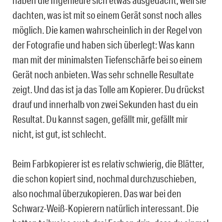
haben die Ingenieure sich etwas ausgedacht, weil sie
dachten, was ist mit so einem Gerät sonst noch alles
möglich. Die kamen wahrscheinlich in der Regel von
der Fotografie und haben sich überlegt: Was kann
man mit der minimalsten Tiefenschärfe bei so einem
Gerät noch anbieten. Was sehr schnelle Resultate
zeigt. Und das ist ja das Tolle am Kopierer. Du drückst
drauf und innerhalb von zwei Sekunden hast du ein
Resultat. Du kannst sagen, gefällt mir, gefällt mir
nicht, ist gut, ist schlecht.
Beim Farbkopierer ist es relativ schwierig, die Blätter,
die schon kopiert sind, nochmal durchzuschieben,
also nochmal überzukopieren. Das war bei den
Schwarz-Weiß-Kopierern natürlich interessant. Die