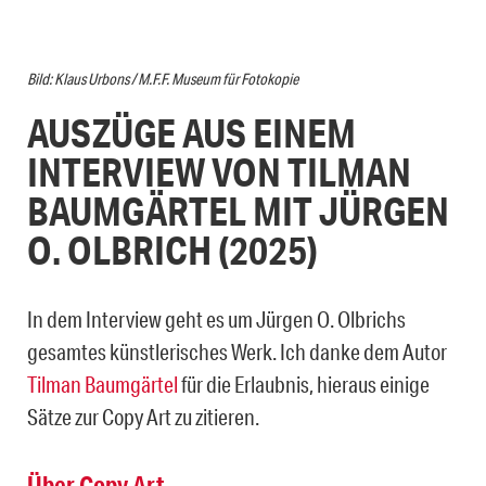
Bild: Klaus Urbons / M.F.F. Museum für Fotokopie
AUSZÜGE AUS EINEM
INTERVIEW VON TILMAN
BAUMGÄRTEL MIT JÜRGEN
O. OLBRICH (2025)
In dem Interview geht es um Jürgen O. Olbrichs
gesamtes künstlerisches Werk. Ich danke dem Autor
Tilman Baumgärtel
für die Erlaubnis, hieraus einige
Sätze zur Copy Art zu zitieren.
Über Copy Art