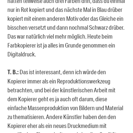
hatten teilweise auch drei Farben drin, dass du einmal
nur in Rot kopiert und das nächste Mal in Blau drüber
kopiert mit einem anderen Motiv oder das Gleiche ein
bisschen versetzt und dann nochmal Schwarz drüber.
Das war natürlich viel mehr möglich. Heute beim
Farbkopierer ist ja alles im Grunde genommen ein
Digitaldruck.
T. B.:
Das ist interessant, denn ich würde den
Kopierer immer als ein Reproduktionswerkzeug
betrachten, und bei der künstlerischen Arbeit mit
dem Kopierer geht es ja auch oft darum, diese
einfache Massenproduktion von Bildern und Material
zu thematisieren. Andere Künstler haben den den
Kopierer eher als ein neues Druckmedium mit