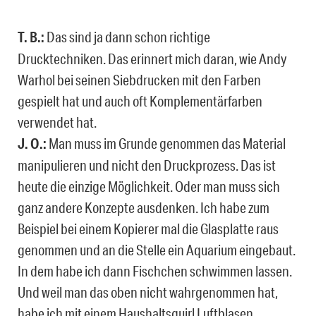
T. B.:
Das sind ja dann schon richtige
Drucktechniken. Das erinnert mich daran, wie Andy
Warhol bei seinen Siebdrucken mit den Farben
gespielt hat und auch oft Komplementärfarben
verwendet hat.
J. O.:
Man muss im Grunde genommen das Material
manipulieren und nicht den Druckprozess. Das ist
heute die einzige Möglichkeit. Oder man muss sich
ganz andere Konzepte ausdenken. Ich habe zum
Beispiel bei einem Kopierer mal die Glasplatte raus
genommen und an die Stelle ein Aquarium eingebaut.
In dem habe ich dann Fischchen schwimmen lassen.
Und weil man das oben nicht wahrgenommen hat,
habe ich mit einem Haushaltsquirl Luftblasen