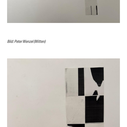
Bild: Peter Wenzel (Witten)