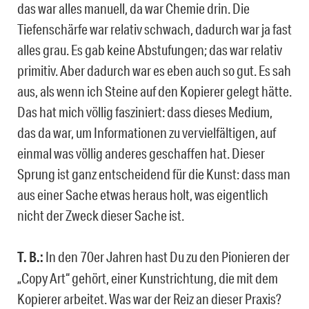
das war alles manuell, da war Chemie drin. Die
Tiefenschärfe war relativ schwach, dadurch war ja fast
alles grau. Es gab keine Abstufungen; das war relativ
primitiv. Aber dadurch war es eben auch so gut. Es sah
aus, als wenn ich Steine auf den Kopierer gelegt hätte.
Das hat mich völlig fasziniert: dass dieses Medium,
das da war, um Informationen zu vervielfältigen, auf
einmal was völlig anderes geschaffen hat. Dieser
Sprung ist ganz entscheidend für die Kunst: dass man
aus einer Sache etwas heraus holt, was eigentlich
nicht der Zweck dieser Sache ist.
T. B.:
In den 70er Jahren hast Du zu den Pionieren der
„Copy Art“ gehört, einer Kunstrichtung, die mit dem
Kopierer arbeitet. Was war der Reiz an dieser Praxis?