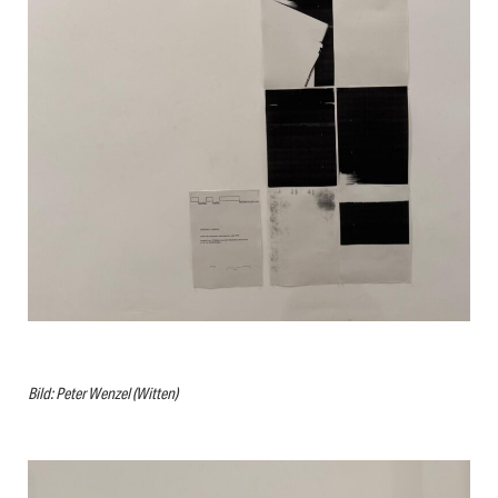
Bild: Peter Wenzel (Witten)