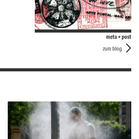
meta + post
zum blog