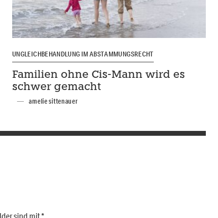
UNGLEICHBEHANDLUNG IM ABSTAMMUNGSRECHT
Familien ohne Cis-Mann wird es
schwer gemacht
amelie sittenauer
lder sind mit
*