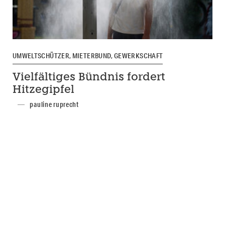
UMWELTSCHÜTZER, MIETERBUND, GEWERKSCHAFT
Vielfältiges Bündnis fordert
Hitzegipfel
pauline ruprecht