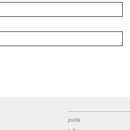
politik