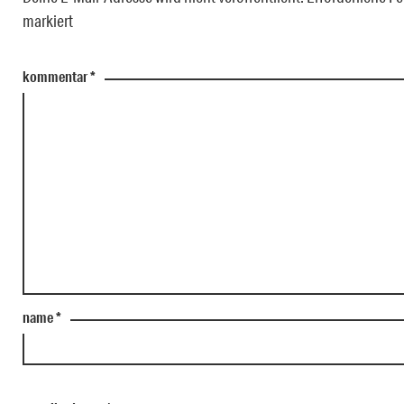
markiert
kommentar
*
name
*