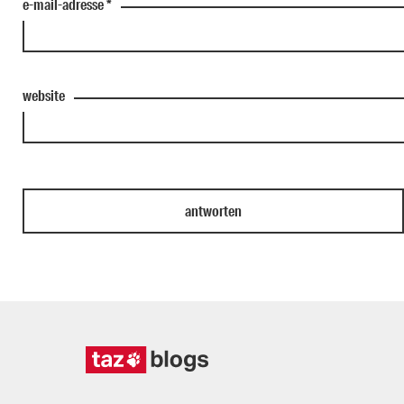
e-mail-adresse
*
website