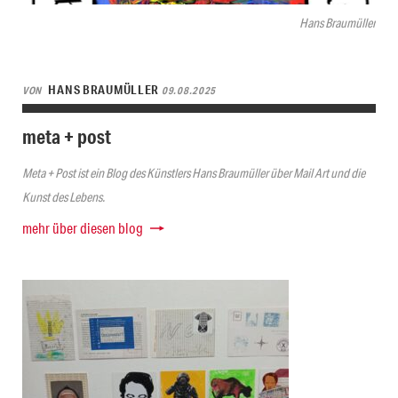
Hans Braumüller
HANS BRAUMÜLLER
VON
09.08.2025
meta + post
Meta + Post ist ein Blog des Künstlers Hans Braumüller über Mail Art und die
Kunst des Lebens.
mehr über diesen blog