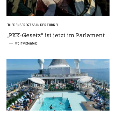
FRIEDENSPROZESS IN DER TÜRKEI
„PKK-Gesetz“ ist jetzt im Parlament
wolf wittenfeld