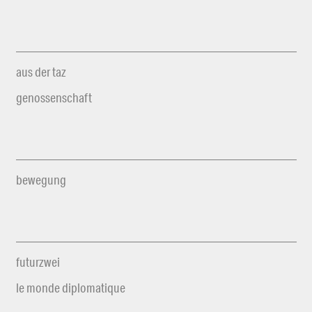
aus der taz
genossenschaft
bewegung
futurzwei
le monde diplomatique