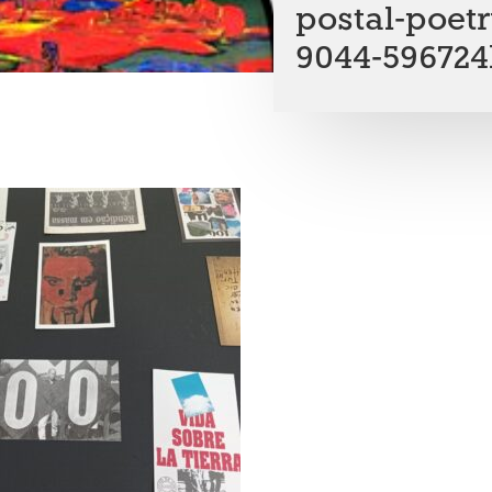
postal-poet
9044-596724