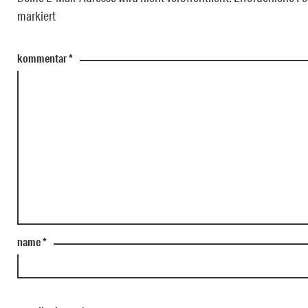
markiert
kommentar
*
name
*