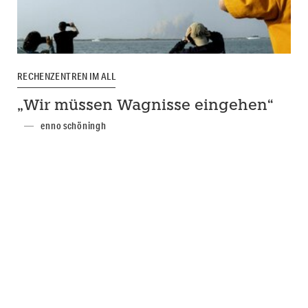
RECHENZENTREN IM ALL
„Wir müssen Wagnisse eingehen“
enno schöningh