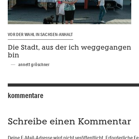
VOR DER WAHL IN SACHSEN-ANHALT
Die Stadt, aus der ich weggegangen
bin
annett gröschner
kommentare
Schreibe einen Kommentar
Deine E-Mail-Adresse wird nicht veröffentlicht.
Erforderliche Fe