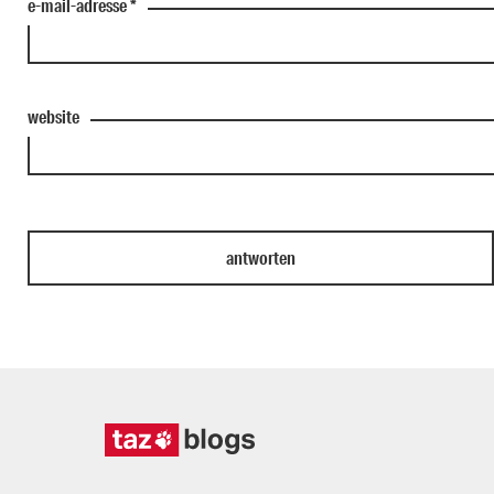
e-mail-adresse
*
website