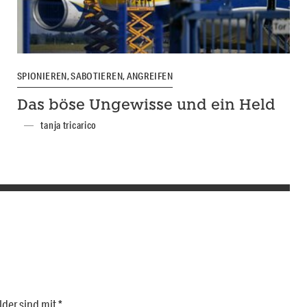
SPIONIEREN, SABOTIEREN, ANGREIFEN
Das böse Ungewisse und ein Held
tanja tricarico
lder sind mit
*