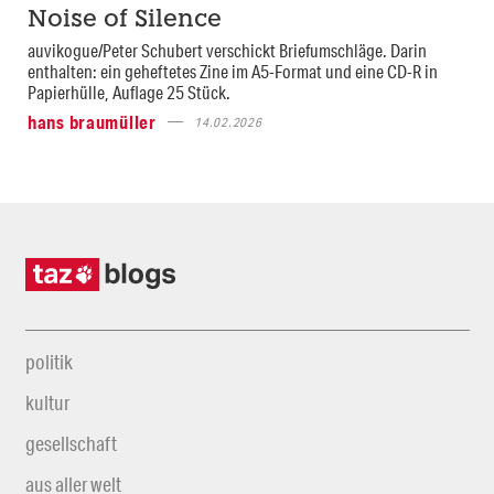
Noise of Silence
auvikogue/Peter Schubert verschickt Briefumschläge. Darin
enthalten: ein geheftetes Zine im A5-Format und eine CD-R in
Papierhülle, Auflage 25 Stück.
hans braumüller
14.02.2026
politik
kultur
gesellschaft
aus aller welt