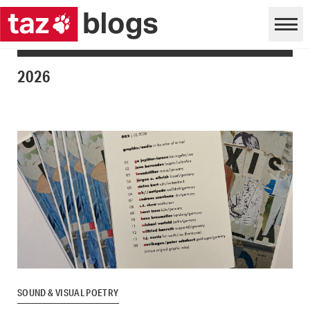
2026
SOUND & VISUAL POETRY