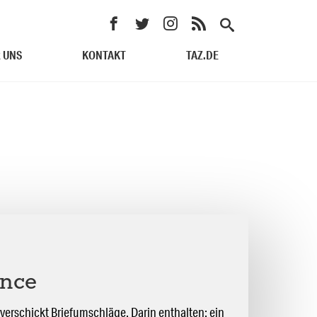
 UNS
KONTAKT
TAZ.DE
ence
verschickt Briefumschläge. Darin enthalten: ein