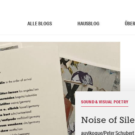
ALLE BLOGS
HAUSBLOG
ÜBER
SOUND & VISUAL POETRY
Noise of Sil
auvikogue/Peter Schubert 