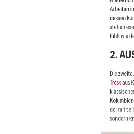
Arbeiten in
dessen kon
stehen exe
fühlt wie 
2. A
Die zweite
Tress
aus K
klassischen
Kolumbien,
der mit se
sondern kr