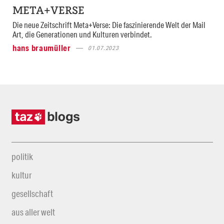
META+VERSE
Die neue Zeitschrift Meta+Verse: Die faszinierende Welt der Mail
Art, die Generationen und Kulturen verbindet.
hans braumüller
01.07.2023
politik
kultur
gesellschaft
aus aller welt