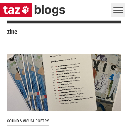
zine
SOUND & VISUAL POETRY