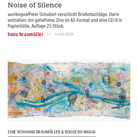
Noise of Silence
auvikogue/Peter Schubert verschickt Briefumschläge. Darin
enthalten: ein geheftetes Zine im A5-Format und eine CD-R in
Papierhülle, Auflage 25 Stück.
hans braumüller
14.02.2026
ZINE VON HANS BRAUMÜLLER & RUGGERO MAGGI