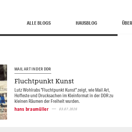
ALLE BLOGS
HAUSBLOG
ÜBER
MAIL ART IN DER DDR
Fluchtpunkt Kunst
Lutz Wohlrabs "Fluchtpunkt Kunst" zeigt, wie Mail Art,
Hoffeste und Drucksachen im Kleinformat in der DDR zu
kleinen Räumen der Freiheit wurden.
hans braumüller
03.07.2026