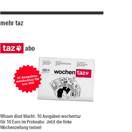
mehr taz
abo
Wissen disst Macht. 10 Ausgaben wochentaz
für 10 Euro im Probeabo. Jetzt die linke
Wochenzeitung testen!