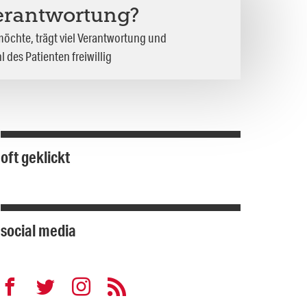
erantwortung?
möchte, trägt viel Verantwortung und
 des Patienten freiwillig
oft geklickt
social media