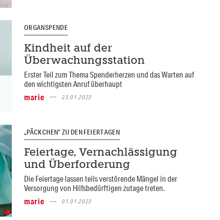
ORGANSPENDE
Kindheit auf der
Überwachungsstation
Erster Teil zum Thema Spenderherzen und das Warten auf
den wichtigsten Anruf überhaupt
marie
23.01.2023
„PÄCKCHEN“ ZU DEN FEIERTAGEN
Feiertage, Vernachlässigung
und Überforderung
Die Feiertage lassen teils verstörende Mängel in der
Versorgung von Hilfsbedürftigen zutage treten.
marie
01.01.2023