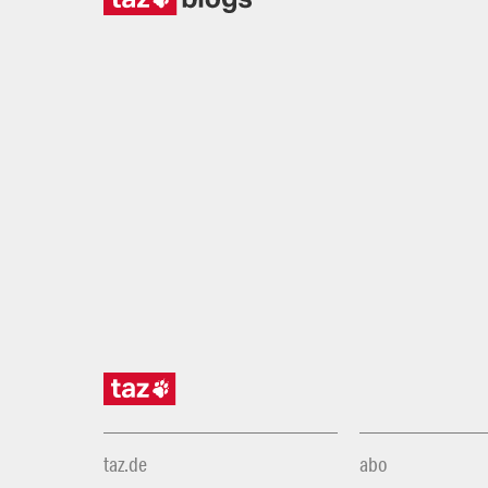
taz.de
abo