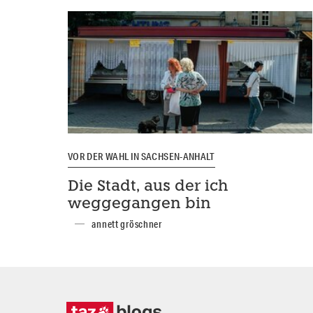
VOR DER WAHL IN SACHSEN-ANHALT
Die Stadt, aus der ich
weggegangen bin
annett gröschner