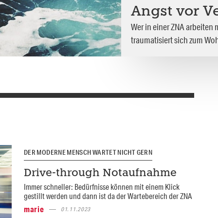
Angst vor V
Wer in einer ZNA arbeiten 
traumatisiert sich zum Wohl
DER MODERNE MENSCH WARTET NICHT GERN
Drive-through Notaufnahme
Immer schneller: Bedürfnisse können mit einem Klick
gestillt werden und dann ist da der Wartebereich der ZNA
marie
01.11.2023