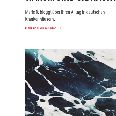
Marie R. bloggt über ihren Alltag in deutschen
Krankenhäusern.
mehr über diesen blog