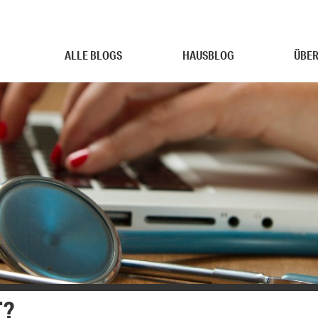
ALLE BLOGS
HAUSBLOG
ÜBER
T?