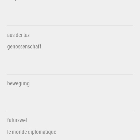
aus der taz
genossenschaft
bewegung
futurzwei
le monde diplomatique