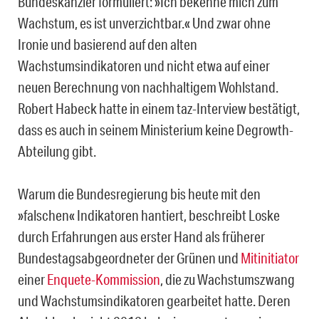
Bundeskanzler formuliert: »Ich bekenne mich zum
Wachstum, es ist unverzichtbar.« Und zwar ohne
Ironie und basierend auf den alten
Wachstumsindikatoren und nicht etwa auf einer
neuen Berechnung von nachhaltigem Wohlstand.
Robert Habeck hatte in einem taz-Interview bestätigt,
dass es auch in seinem Ministerium keine Degrowth-
Abteilung gibt.
Warum die Bundesregierung bis heute mit den
»falschen« Indikatoren hantiert, beschreibt Loske
durch Erfahrungen aus erster Hand als früherer
Bundestagsabgeordneter der Grünen und
Mitinitiator
einer
Enquete-Kommission
, die zu Wachstumszwang
und Wachstumsindikatoren gearbeitet hatte. Deren