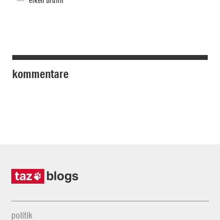
eiken bruhn
kommentare
politik