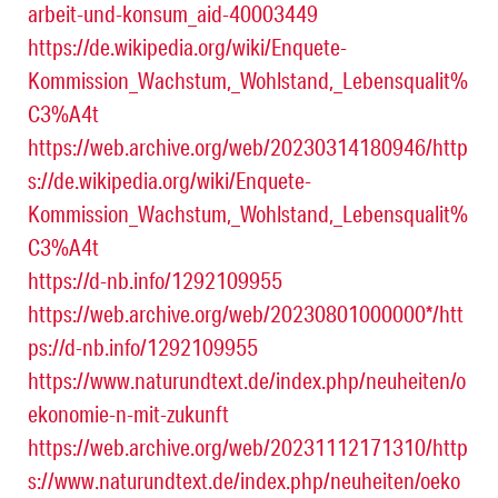
arbeit-und-konsum_aid-40003449
https://de.wikipedia.org/wiki/Enquete-
Kommission_Wachstum,_Wohlstand,_Lebensqualit%
C3%A4t
https://web.archive.org/web/20230314180946/http
s://de.wikipedia.org/wiki/Enquete-
Kommission_Wachstum,_Wohlstand,_Lebensqualit%
C3%A4t
https://d-nb.info/1292109955
https://web.archive.org/web/20230801000000*/htt
ps://d-nb.info/1292109955
https://www.naturundtext.de/index.php/neuheiten/o
ekonomie-n-mit-zukunft
https://web.archive.org/web/20231112171310/http
s://www.naturundtext.de/index.php/neuheiten/oeko