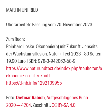
MARTIN UNFRIED
Überarbeitete Fassung vom 20. November 2023
Zum Buch:
Reinhard Loske: Ökonomie(n) mit Zukunft. Jenseits
der Wachstumsillusion. Natur + Text 2023 – 80 Seiten,
19,90 Euro, ISBN: 978-3-942062-58-9
https://www.naturundtext.de/index.php/neuheiten/o
ekonomie-n-mit-zukunft
https://d-nb.info/1292109955
Foto:
Dietmar Rabich
,
Aufgeschlagenes Buch —
2020 — 4204
, Zuschnitt,
CC BY-SA 4.0