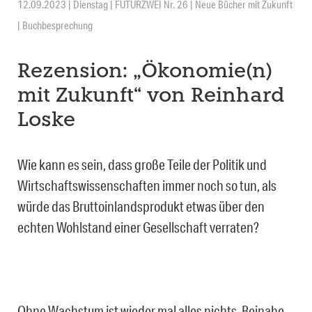
12.09.2023 | Dienstag | FUTURZWEI Nr. 26 | Neue Bücher mit Zukunft
| Buchbesprechung
Rezension: „Ökonomie(n)
mit Zukunft“ von Reinhard
Loske
Wie kann es sein, dass große Teile der Politik und
Wirtschaftswissenschaften immer noch so tun, als
würde das Bruttoinlandsprodukt etwas über den
echten Wohlstand einer Gesellschaft verraten?
Ohne Wachstum ist wieder mal alles nichts. Beinahe