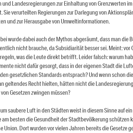
und Landesregierungen zur Einhaltung von Grenzwerten im 
. Sie verurteilten Regierungen zur Darlegung von Aktionsplä
en und zur Herausgabe von Umweltinformationen.
ei wurde dabei auch der Mythos abgeräumt, dass man die B
entlich nicht brauche, da Subsidiarität besser sei. Meint: vo
 regeln, was die Leute direkt betrifft. Leider falsch: warum hab
mente nicht dafür gesorgt, dass in der eigenen Stadt die Luft
 den gesetzlichen Standards entsprach? Und wenn schon d
 an geltendes Recht hielten, hätten nicht die Landesregierung
g von Gesetzen zwingen müssen?
um saubere Luft in den Städten weist in diesem Sinne auf ein
ie am besten die Gesundheit der Stadtbevölkerung schützen ka
e Union. Dort wurden vor vielen Jahren bereits die Gesetze g