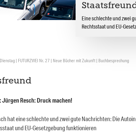
Staatsfreun
Eine schlechte und zwei gu
Rechtsstaat und EU-Geset
Dienstag | FUTURZWEI Nr. 27 | Neue Bücher mit Zukunft | Buchbesprechung
sfreund
: Jürgen Resch: Druck machen!
ch hat eine schlechte und zwei gute Nachrichten: Die Autoind
sstaat und EU-Gesetzgebung funktionieren