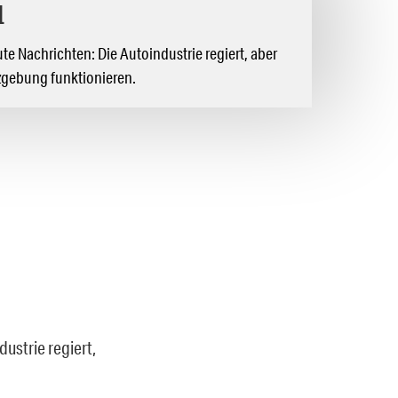
d
te Nachrichten: Die Autoindustrie regiert, aber
zgebung funktionieren.
ustrie regiert,