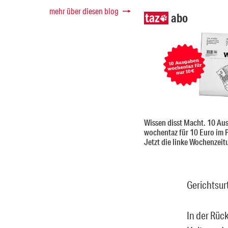
mehr über diesen blog
abo
Wissen disst Macht. 10 Au
wochentaz für 10 Euro im 
Jetzt die linke Wochenzeit
Gerichtsurt
In der Rüc