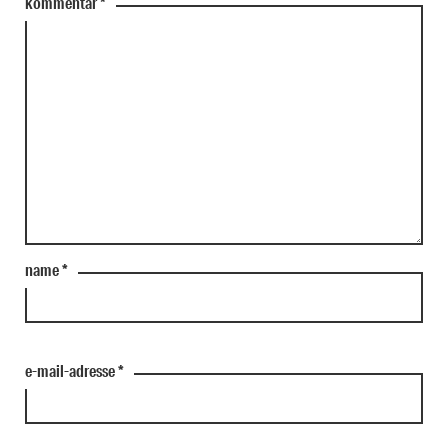
kommentar
*
name
*
e-mail-adresse
*