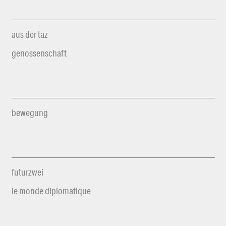
aus der taz
genossenschaft
bewegung
futurzwei
le monde diplomatique