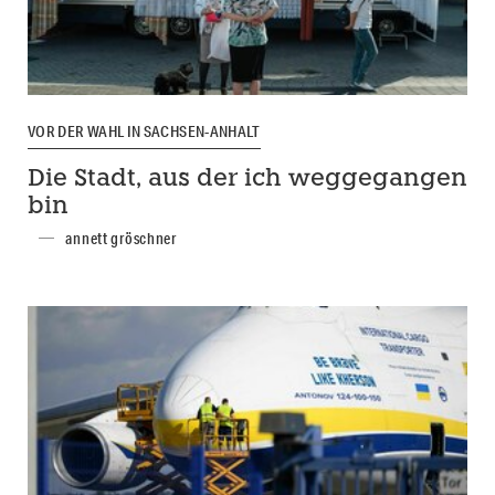
VOR DER WAHL IN SACHSEN-ANHALT
Die Stadt, aus der ich weggegangen
bin
annett gröschner