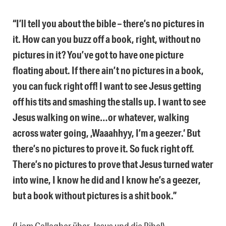
“I’ll tell you about the bible – there’s no pictures in
it. How can you buzz off a book, right, without no
pictures in it? You’ve got to have one picture
floating about. If there ain’t no pictures in a book,
you can fuck right off! I want to see Jesus getting
off his tits and smashing the stalls up. I want to see
Jesus walking on wine…or whatever, walking
across water going, ‚Waaahhyy, I’m a geezer.‘ But
there’s no pictures to prove it. So fuck right off.
There’s no pictures to prove that Jesus turned water
into wine, I know he did and I know he’s a geezer,
but a book without pictures is a shit book.”
(Liam Gallagher über Jesus und die Bibel)