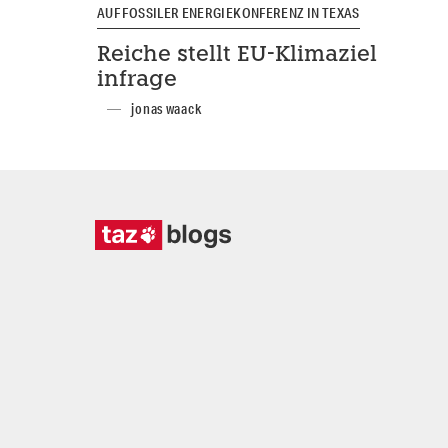
AUF FOSSILER ENERGIEKONFERENZ IN TEXAS
Reiche stellt EU-Klimaziel
infrage
jonas waack