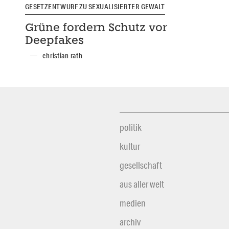
GESETZENTWURF ZU SEXUALISIERTER GEWALT
Grüne fordern Schutz vor
Deepfakes
christian rath
politik
kultur
gesellschaft
aus aller welt
medien
archiv