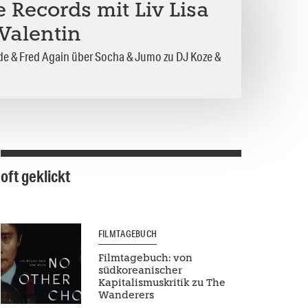
 Records mit Liv Lisa
 Valentin
ide & Fred Again über Socha & Jumo zu DJ Koze &
oft geklickt
FILMTAGEBUCH
Filmtagebuch: von
südkoreanischer
Kapitalismuskritik zu The
Wanderers