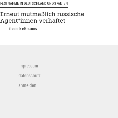
FESTNAHME IN DEUTSCHLAND UND SPANIEN
Erneut mutmaßlich russische
Agen­t*in­nen verhaftet
frederik eikmanns
impressum
datenschutz
anmelden