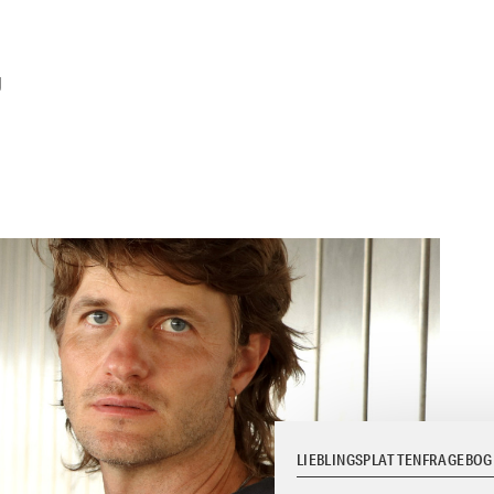
g
LIEBLINGSPLATTENFRAGEBOG