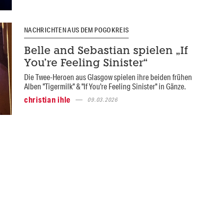
NACHRICHTEN AUS DEM POGOKREIS
Belle and Sebastian spielen „If
You’re Feeling Sinister“
Die Twee-Heroen aus Glasgow spielen ihre beiden frühen
Alben "Tigermilk" & "If You're Feeling Sinister" in Gänze.
christian ihle
09.03.2026