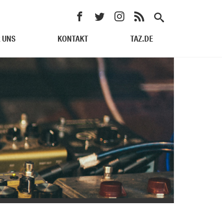
 UNS
KONTAKT
TAZ.DE