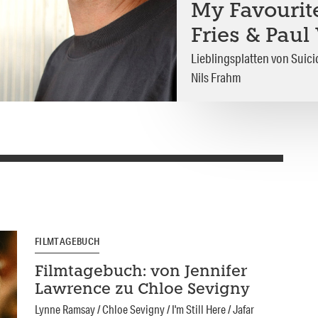
My Favourite
Fries & Paul
Lieblingsplatten von Suic
Nils Frahm
FILMTAGEBUCH
Filmtagebuch: von Jennifer
Lawrence zu Chloe Sevigny
Lynne Ramsay / Chloe Sevigny / I'm Still Here / Jafar