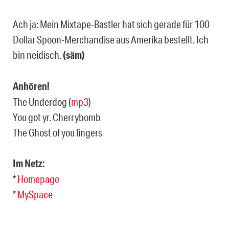
Ach ja: Mein Mixtape-Bastler hat sich gerade für 100
Dollar Spoon-Merchandise aus Amerika bestellt. Ich
bin neidisch.
(säm)
Anhören!
The Underdog (
mp3
)
You got yr. Cherrybomb
The Ghost of you lingers
Im Netz:
*
Homepage
*
MySpace