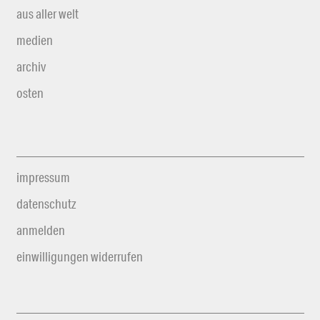
aus aller welt
medien
archiv
osten
impressum
datenschutz
anmelden
einwilligungen widerrufen