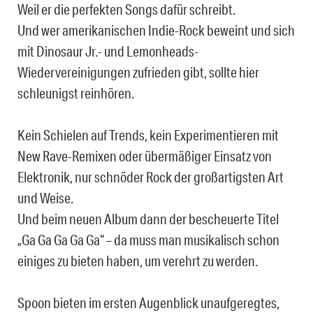
Weil er die perfekten Songs dafür schreibt.
Und wer amerikanischen Indie-Rock beweint und sich
mit Dinosaur Jr.- und Lemonheads-
Wiedervereinigungen zufrieden gibt, sollte hier
schleunigst reinhören.
Kein Schielen auf Trends, kein Experimentieren mit
New Rave-Remixen oder übermäßiger Einsatz von
Elektronik, nur schnöder Rock der großartigsten Art
und Weise.
Und beim neuen Album dann der bescheuerte Titel
„Ga Ga Ga Ga Ga“ – da muss man musikalisch schon
einiges zu bieten haben, um verehrt zu werden.
Spoon bieten im ersten Augenblick unaufgeregtes,