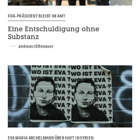
FIFA-PRÄSIDENT BLEIBT IM AMT
Eine Entschuldigung ohne
Substanz
andreas rüttenauer
EVA MARIA MICHELMANN ÜBER HAFT IN SYRIEN