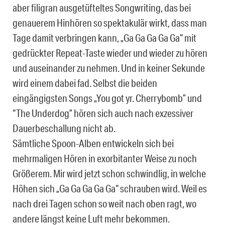
aber filigran ausgetüfteltes Songwriting, das bei
genauerem Hinhören so spektakulär wirkt, dass man
Tage damit verbringen kann, „Ga Ga Ga Ga Ga“ mit
gedrückter Repeat-Taste wieder und wieder zu hören
und auseinander zu nehmen. Und in keiner Sekunde
wird einem dabei fad. Selbst die beiden
eingängigsten Songs „You got yr. Cherrybomb” und
“The Underdog” hören sich auch nach exzessiver
Dauerbeschallung nicht ab.
Sämtliche Spoon-Alben entwickeln sich bei
mehrmaligen Hören in exorbitanter Weise zu noch
Größerem. Mir wird jetzt schon schwindlig, in welche
Höhen sich „Ga Ga Ga Ga Ga“ schrauben wird. Weil es
nach drei Tagen schon so weit nach oben ragt, wo
andere längst keine Luft mehr bekommen.