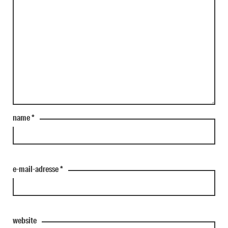
name
*
e-mail-adresse
*
website