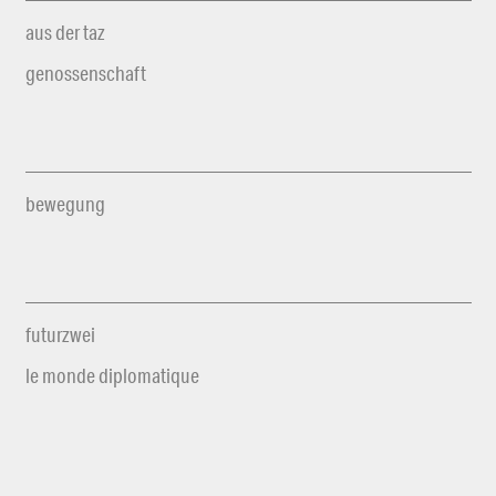
aus der taz
genossenschaft
bewegung
futurzwei
le monde diplomatique