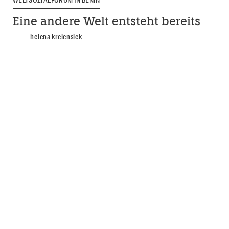
WELTSOZIALFORUM IN BENIN
Eine andere Welt entsteht bereits
helena kreiensiek