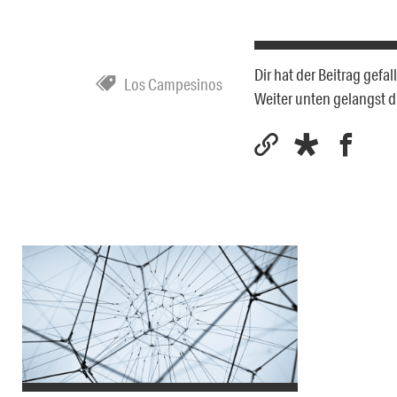
Dir hat der Beitrag gefa
Los Campesinos
Weiter unten gelangst 