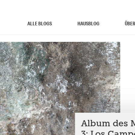
ALLE BLOGS
HAUSBLOG
ÜBER
Album des M
3: Los Campe