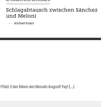
RETOURKUTSCHE AUS SPANIEN
Schlagabtausch zwischen Sánchez
und Meloni
michael braun
 Platz 3 der Alben des Monats August! Yay! […]