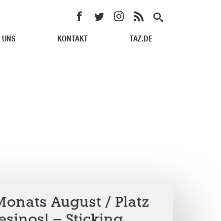
 UNS
KONTAKT
TAZ.DE
onats August / Platz
sinos! – Sticking