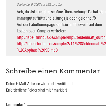
September 9, 2007 um 4:52 p.m. Uhr
Ach, das ist aber eine schöne Überraschung! Da hat sich
Immergutauftritt für die Jungs ja doch gelohnt 😉
Auf der Labelhomepage sind sie auch jeweils auf dem
kostenlosen Sampler vertreten:
http://label.sinnbus.de/sampler/mp3/seidenmatt_durch
http://label.sinnbus.de/sampler2/11%20Seidenmatt%2
%20Applaus%20SB.mp3
Schreibe einen Kommentar
Deine E-Mail-Adresse wird nicht veröffentlicht.
Erforderliche Felder sind mit
*
markiert
kommentar
*