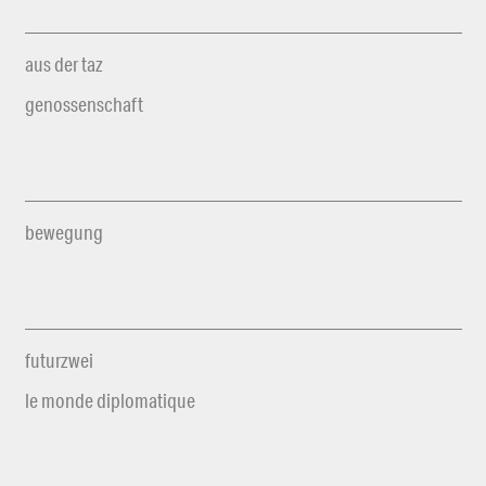
aus der taz
genossenschaft
bewegung
futurzwei
le monde diplomatique