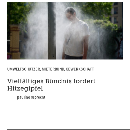
UMWELTSCHÜTZER, MIETERBUND, GEWERKSCHAFT
Vielfältiges Bündnis fordert
Hitzegipfel
pauline ruprecht