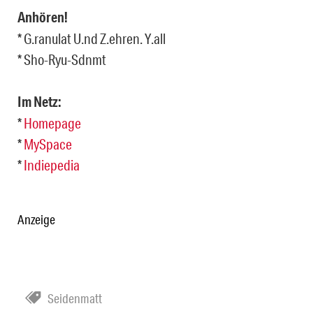
Anhören!
* G.ranulat U.nd Z.ehren. Y.all
* Sho-Ryu-Sdnmt
Im Netz:
*
Homepage
*
MySpace
*
Indiepedia
Anzeige
Seidenmatt