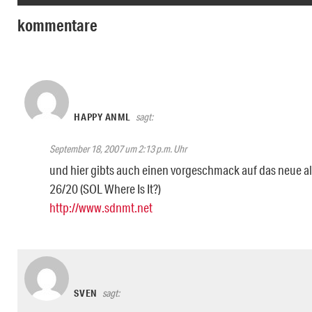
kommentare
HAPPY ANML
sagt:
September 18, 2007 um 2:13 p.m. Uhr
und hier gibts auch einen vorgeschmack auf das neue a
26/20 (SOL Where Is It?)
http://www.sdnmt.net
SVEN
sagt: