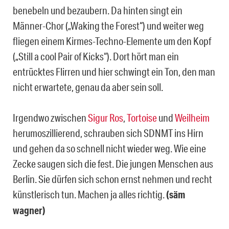
benebeln und bezaubern. Da hinten singt ein
Männer-Chor („Waking the Forest“) und weiter weg
fliegen einem Kirmes-Techno-Elemente um den Kopf
(„Still a cool Pair of Kicks“). Dort hört man ein
entrücktes Flirren und hier schwingt ein Ton, den man
nicht erwartete, genau da aber sein soll.
Irgendwo zwischen
Sigur Ros
,
Tortoise
und
Weilheim
herumoszillierend, schrauben sich SDNMT ins Hirn
und gehen da so schnell nicht wieder weg. Wie eine
Zecke saugen sich die fest. Die jungen Menschen aus
Berlin. Sie dürfen sich schon ernst nehmen und recht
künstlerisch tun. Machen ja alles richtig.
(säm
wagner)