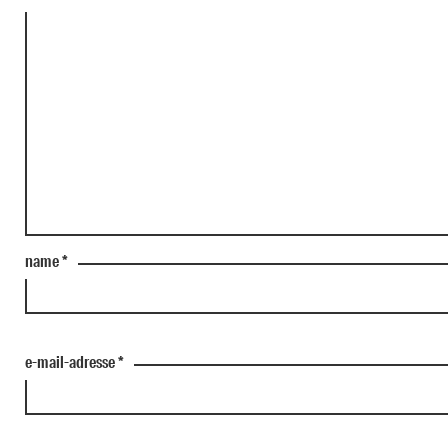
name
*
e-mail-adresse
*