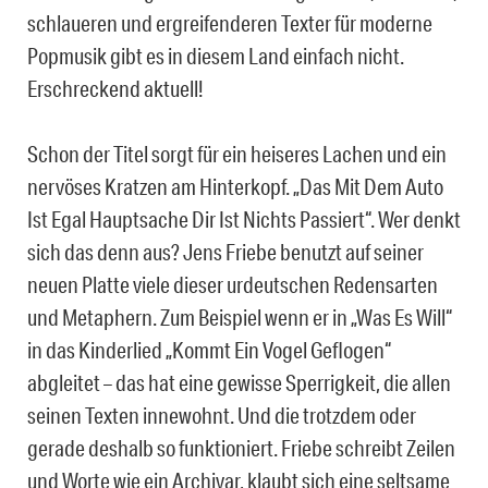
schlaueren und ergreifenderen Texter für moderne
Popmusik gibt es in diesem Land einfach nicht.
Erschreckend aktuell!
Schon der Titel sorgt für ein heiseres Lachen und ein
nervöses Kratzen am Hinterkopf. „Das Mit Dem Auto
Ist Egal Hauptsache Dir Ist Nichts Passiert“. Wer denkt
sich das denn aus? Jens Friebe benutzt auf seiner
neuen Platte viele dieser urdeutschen Redensarten
und Metaphern. Zum Beispiel wenn er in „Was Es Will“
in das Kinderlied „Kommt Ein Vogel Geflogen“
abgleitet – das hat eine gewisse Sperrigkeit, die allen
seinen Texten innewohnt. Und die trotzdem oder
gerade deshalb so funktioniert. Friebe schreibt Zeilen
und Worte wie ein Archivar, klaubt sich eine seltsame