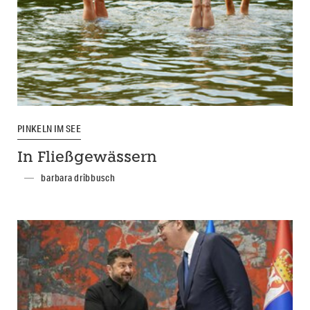
PINKELN IM SEE
In Fließgewässern
barbara dribbusch