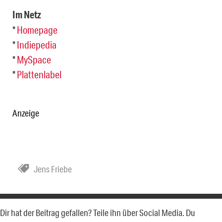
Im Netz
*
Homepage
*
Indiepedia
*
MySpace
*
Plattenlabel
Anzeige
Jens Friebe
Dir hat der Beitrag gefallen? Teile ihn über Social Media. Du