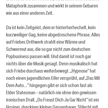
Mataphorik zusammen und wirkt in seinem Gebaren
wie aus einer anderen Zeit.
Da ist kein Zeitgeist, dem er hinterherhechelt, kein
kurzweiliger Gag, keine abgedroschene Phrase. Alles
auf Friebes Drittwerk strahlt eine Wärme und
Schwermut aus, die so gar nicht zum deutschen
Popbusiness passen will. Und damit ist noch gar
nichts über die Musik gesagt. Denn musikalisch hat
sich Friebe durchaus weiterbewegt. „Hypnose“ hat
noch einen jugendlichen Eifer versprüht, auf „Das Mit
Dem Auto…“ hingegen gibt er sich schon fast als
Elder Statesman – natürlich nie ohne den gewissen
ironischen Drall. „Du Freust Dich Ja Gar Nicht“ ist ein
lässiger, dreckiger kleiner Gassenhauer. Stilecht mit