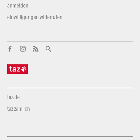
anmelden
einwilligungen widerrufen
taz.de
taz zahl ich