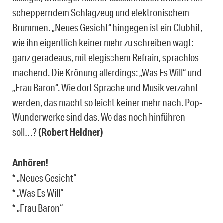
schepperndem Schlagzeug und elektronischem
Brummen. „Neues Gesicht“ hingegen ist ein Clubhit,
wie ihn eigentlich keiner mehr zu schreiben wagt:
ganz geradeaus, mit elegischem Refrain, sprachlos
machend. Die Krönung allerdings: „Was Es Will“ und
„Frau Baron“. Wie dort Sprache und Musik verzahnt
werden, das macht so leicht keiner mehr nach. Pop-
Wunderwerke sind das. Wo das noch hinführen
soll…?
(Robert Heldner)
Anhören!
* „Neues Gesicht“
* „Was Es Will“
* „Frau Baron“