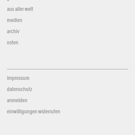
aus aller welt
medien
archiv
osten
impressum
datenschutz
anmelden
einwilligungen widerrufen