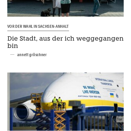
VOR DER WAHL IN SACHSEN-ANHALT
Die Stadt, aus der ich weggegangen
bin
annett gröschner