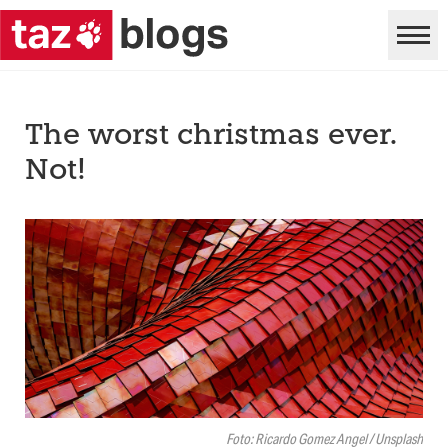
The worst christmas ever.
Not!
Foto: Ricardo Gomez Angel / Unsplash