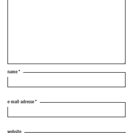
name
*
e-mail-adresse
*
website