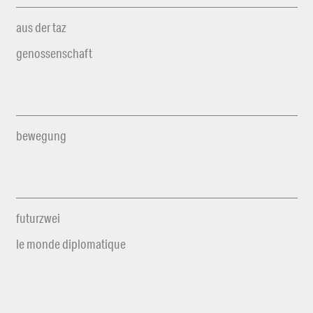
aus der taz
genossenschaft
bewegung
futurzwei
le monde diplomatique