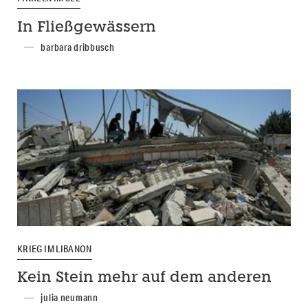
In Fließgewässern
barbara dribbusch
KRIEG IM LIBANON
Kein Stein mehr auf dem anderen
julia neumann