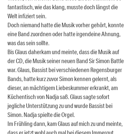
fantastisch, wie das klang, musste doch längst die
Welt infiziert sein.
Doch niemand hatte die Musik vorher gehört, konnte
eine Band zuordnen oder hatte irgendeine Ahnung,
was das sein sollte.
Bis Glaus daherkam und meinte, dass die Musik auf
der CD, die Musik seiner neuen Band Sir Simon Battle
war. Glaus, Bassist bei verschiedenen Regensburger
Bands, hatte kurz zuvor Simon kennen gelernt, als
dieser, an mächtigem Liebeskummer erkrankt, am
Küchentisch von Nadja saß. Glaus sagte sofort
jegliche Unterstützung zu und wurde Bassist bei
Simon. Nadja spielte die Orgel.
Im Frühling dann, kam Glaus auf mich zu und meinte,
dass er jetzt wohl auch mal bei diesem Immergut