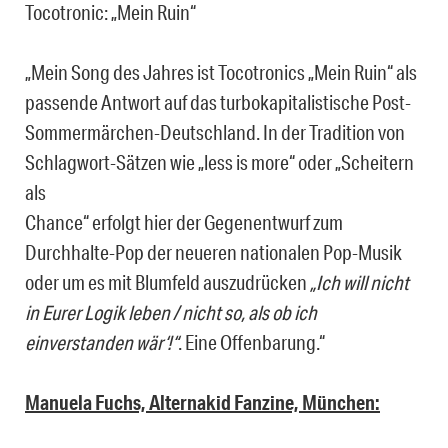
Tocotronic: „Mein Ruin“
„Mein Song des Jahres ist Tocotronics „Mein Ruin“ als
passende Antwort auf das turbokapitalistische Post-
Sommermärchen-Deutschland. In der Tradition von
Schlagwort-Sätzen wie „less is more“ oder „Scheitern
als
Chance“ erfolgt hier der Gegenentwurf zum
Durchhalte-Pop der neueren nationalen Pop-Musik
oder um es mit Blumfeld auszudrücken
„Ich will nicht
in Eurer Logik leben / nicht so, als ob ich
einverstanden wär‘!“
. Eine Offenbarung.“
Manuela Fuchs, Alternakid Fanzine, München: