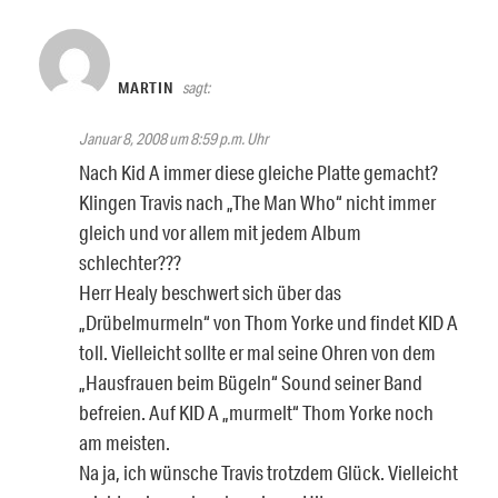
MARTIN
sagt:
Januar 8, 2008 um 8:59 p.m. Uhr
Nach Kid A immer diese gleiche Platte gemacht?
Klingen Travis nach „The Man Who“ nicht immer
gleich und vor allem mit jedem Album
schlechter???
Herr Healy beschwert sich über das
„Drübelmurmeln“ von Thom Yorke und findet KID A
toll. Vielleicht sollte er mal seine Ohren von dem
„Hausfrauen beim Bügeln“ Sound seiner Band
befreien. Auf KID A „murmelt“ Thom Yorke noch
am meisten.
Na ja, ich wünsche Travis trotzdem Glück. Vielleicht