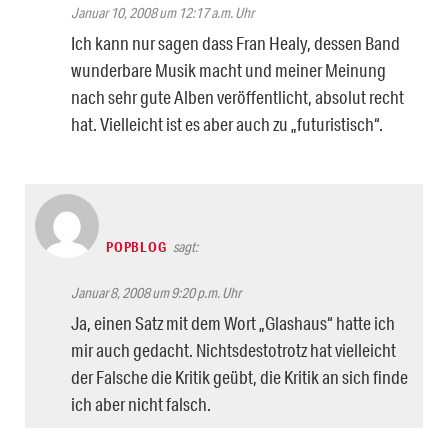
Januar 10, 2008 um 12:17 a.m. Uhr
Ich kann nur sagen dass Fran Healy, dessen Band
wunderbare Musik macht und meiner Meinung
nach sehr gute Alben veröffentlicht, absolut recht
hat. Vielleicht ist es aber auch zu „futuristisch“.
POPBLOG
sagt:
Januar 8, 2008 um 9:20 p.m. Uhr
Ja, einen Satz mit dem Wort „Glashaus“ hatte ich
mir auch gedacht. Nichtsdestotrotz hat vielleicht
der Falsche die Kritik geübt, die Kritik an sich finde
ich aber nicht falsch.