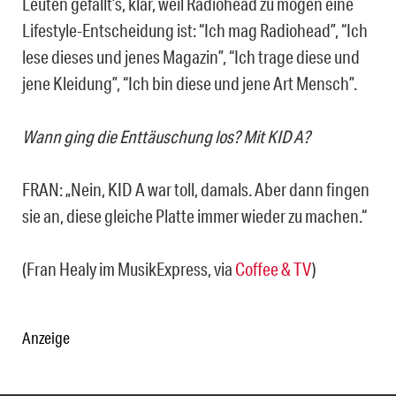
Leuten gefällt’s, klar, weil Radiohead zu mögen eine
Lifestyle-Entscheidung ist: “Ich mag Radiohead”, “Ich
lese dieses und jenes Magazin”, “Ich trage diese und
jene Kleidung”, “Ich bin diese und jene Art Mensch”.
Wann ging die Enttäuschung los? Mit KID A?
FRAN: „Nein, KID A war toll, damals. Aber dann fingen
sie an, diese gleiche Platte immer wieder zu machen.“
(Fran Healy im MusikExpress, via
Coffee & TV
)
Anzeige