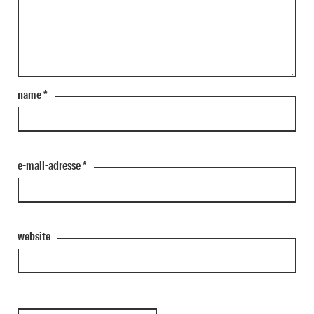
name
*
e-mail-adresse
*
website