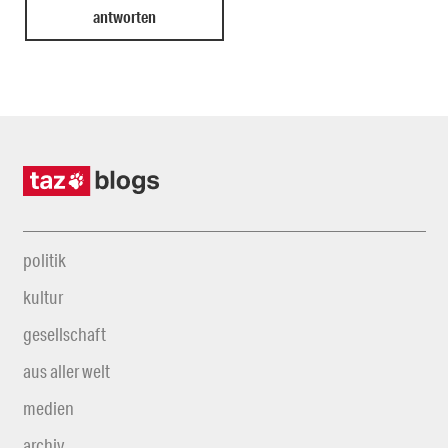
politik
kultur
gesellschaft
aus aller welt
medien
archiv