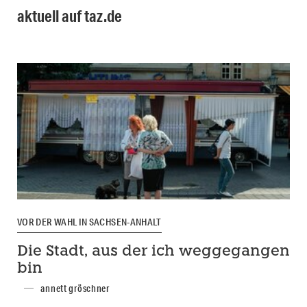
aktuell auf taz.de
VOR DER WAHL IN SACHSEN-ANHALT
Die Stadt, aus der ich weggegangen
bin
annett gröschner