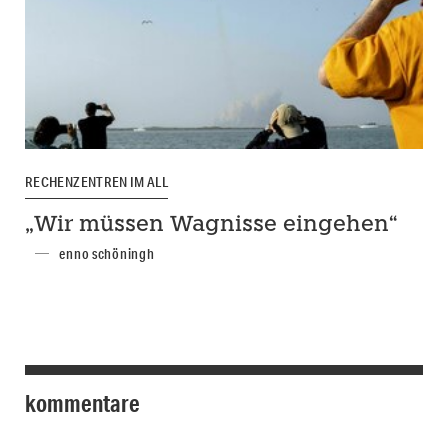
RECHENZENTREN IM ALL
„Wir müssen Wagnisse eingehen“
enno schöningh
kommentare