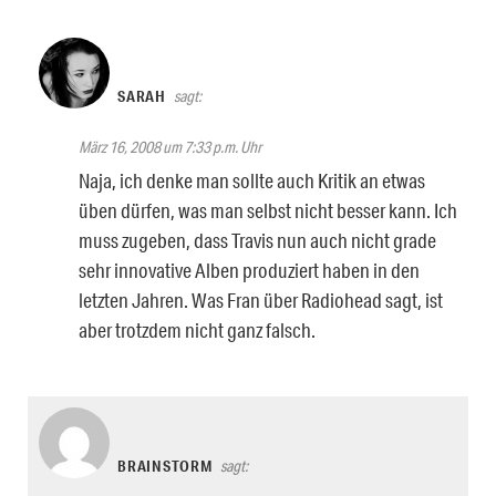
SARAH
sagt:
März 16, 2008 um 7:33 p.m. Uhr
Naja, ich denke man sollte auch Kritik an etwas
üben dürfen, was man selbst nicht besser kann. Ich
muss zugeben, dass Travis nun auch nicht grade
sehr innovative Alben produziert haben in den
letzten Jahren. Was Fran über Radiohead sagt, ist
aber trotzdem nicht ganz falsch.
BRAINSTORM
sagt: