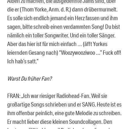
Alben zu machen, die ausgedehnte Jams sind, über
die er (Thom Yorke, Anm. d. R.) dann drübermurmelt.
Es solle sich endlich jemand ein Herz fassen und ihm
sagen, bitte schreib einen verdammten Song! Du bist
nämlich ein toller Songwriter. Und ein toller Sänger.
Aber das hier ist für mich einfach … (äfft Yorkes
leiernden Gesang nach) “Woozywooziwoo …” Fuck off!
Ich hab’s satt.“
Warst Du früher Fan?
FRAN: „Ich war riesiger Radiohead-Fan. Weil sie
großartige Songs schrieben und er SANG. Heute ist es
ihm offenbar peinlich, eine gute Melodie zu schreiben.
Er macht lieber diese kleinen Soundcollagen. Den