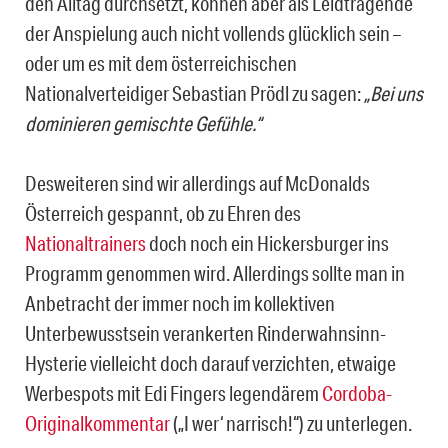
den Alltag durchsetzt, können aber als Leidtragende
der Anspielung auch nicht vollends glücklich sein –
oder um es mit dem österreichischen
Nationalverteidiger Sebastian Prödl zu sagen:
„Bei uns
dominieren gemischte Gefühle.“
Desweiteren sind wir allerdings auf McDonalds
Österreich gespannt, ob zu Ehren des
Nationaltrainers
doch noch ein Hickersburger ins
Programm genommen wird. Allerdings sollte man in
Anbetracht der immer noch im kollektiven
Unterbewusstsein verankerten Rinderwahnsinn-
Hysterie vielleicht doch darauf verzichten, etwaige
Werbespots mit Edi Fingers legendärem
Cordoba-
Originalkommentar
(„I wer‘ narrisch!“) zu unterlegen.