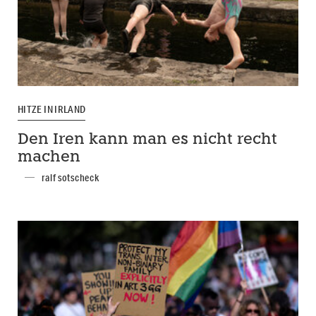
HITZE IN IRLAND
Den Iren kann man es nicht recht
machen
ralf sotscheck