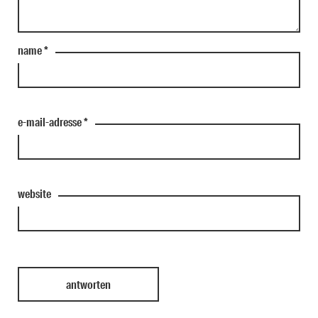
name
*
e-mail-adresse
*
website