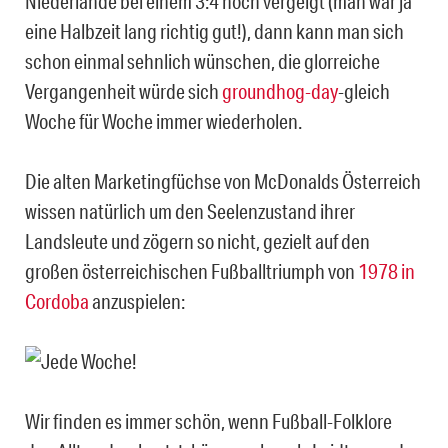
Niederlande bei einem 3:4 noch vergeigt (man war ja
eine Halbzeit lang richtig gut!), dann kann man sich
schon einmal sehnlich wünschen, die glorreiche
Vergangenheit würde sich
groundhog-day
-gleich
Woche für Woche immer wiederholen.
Die alten Marketingfüchse von McDonalds Österreich
wissen natürlich um den Seelenzustand ihrer
Landsleute und zögern so nicht, gezielt auf den
großen österreichischen Fußballtriumph von
1978 in
Cordoba
anzuspielen:
Wir finden es immer schön, wenn Fußball-Folklore