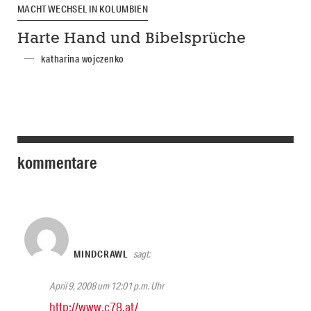
MACHTWECHSEL IN KOLUMBIEN
Harte Hand und Bibelsprüche
katharina wojczenko
kommentare
MINDCRAWL
sagt:
April 9, 2008 um 12:01 p.m. Uhr
http://www.c78.at/