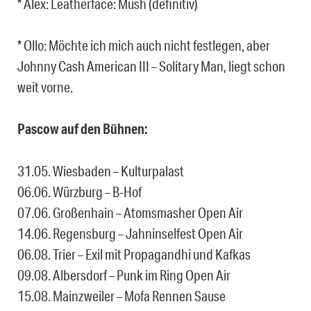
* Alex: Leatherface: Mush (definitiv)
* Ollo: Möchte ich mich auch nicht festlegen, aber
Johnny Cash American III – Solitary Man, liegt schon
weit vorne.
Pascow auf den Bühnen:
31.05. Wiesbaden – Kulturpalast
06.06. Würzburg – B-Hof
07.06. Großenhain – Atomsmasher Open Air
14.06. Regensburg – Jahninselfest Open Air
06.08. Trier – Exil mit Propagandhi und Kafkas
09.08. Albersdorf – Punk im Ring Open Air
15.08. Mainzweiler – Mofa Rennen Sause