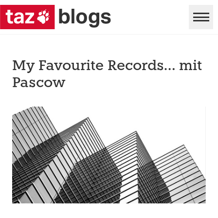
My Favourite Records… mit
Pascow