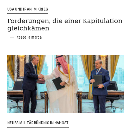
USA UND IRAN IM KRIEG
Forderungen, die einer Kapitulation
gleichkämen
teseo la marca
NEUES MILITÄRBÜNDNIS IN NAHOST