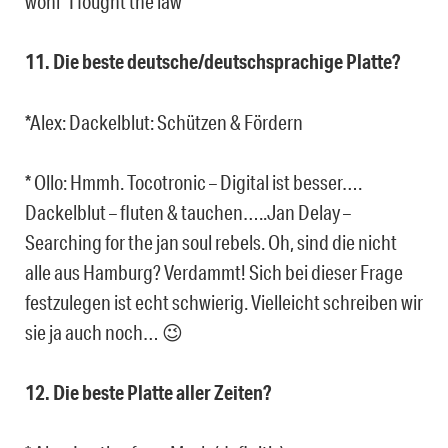
wohl “I fought the law”
11. Die beste deutsche/deutschsprachige Platte?
*Alex: Dackelblut: Schützen & Fördern
* Ollo: Hmmh. Tocotronic – Digital ist besser….
Dackelblut – fluten & tauchen…..Jan Delay –
Searching for the jan soul rebels. Oh, sind die nicht
alle aus Hamburg? Verdammt! Sich bei dieser Frage
festzulegen ist echt schwierig. Vielleicht schreiben wir
sie ja auch noch… 😉
12. Die beste Platte aller Zeiten?