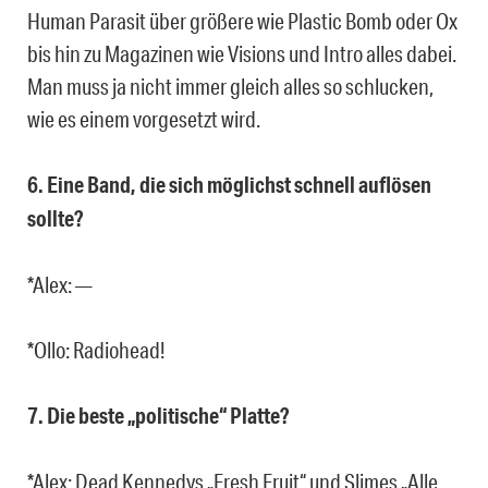
Human Parasit über größere wie Plastic Bomb oder Ox
bis hin zu Magazinen wie Visions und Intro alles dabei.
Man muss ja nicht immer gleich alles so schlucken,
wie es einem vorgesetzt wird.
6. Eine Band, die sich möglichst schnell auflösen
sollte?
*Alex: —
*Ollo: Radiohead!
7. Die beste „politische“ Platte?
*Alex: Dead Kennedys „Fresh Fruit“ und Slimes „Alle