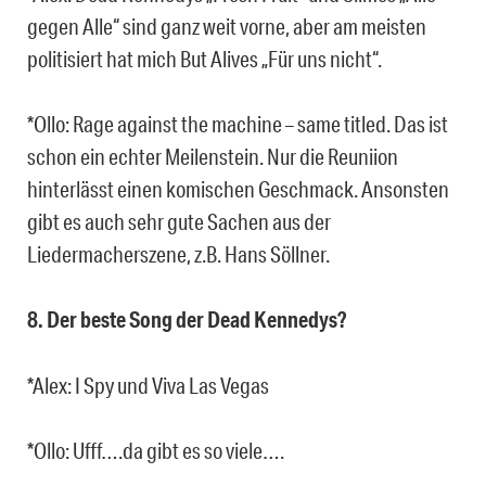
gegen Alle“ sind ganz weit vorne, aber am meisten
politisiert hat mich But Alives „Für uns nicht“.
*Ollo: Rage against the machine – same titled. Das ist
schon ein echter Meilenstein. Nur die Reuniion
hinterlässt einen komischen Geschmack. Ansonsten
gibt es auch sehr gute Sachen aus der
Liedermacherszene, z.B. Hans Söllner.
8. Der beste Song der Dead Kennedys?
*Alex: I Spy und Viva Las Vegas
*Ollo: Ufff….da gibt es so viele….