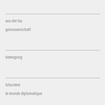
aus der taz
genossenschaft
bewegung
futurzwei
le monde diplomatique