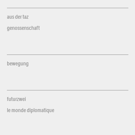
aus der taz
genossenschaft
bewegung
futurzwei
le monde diplomatique