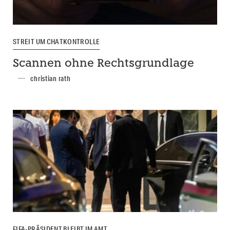
STREIT UM CHATKONTROLLE
Scannen ohne Rechtsgrundlage
christian rath
FIFA-PRÄSIDENT BLEIBT IM AMT