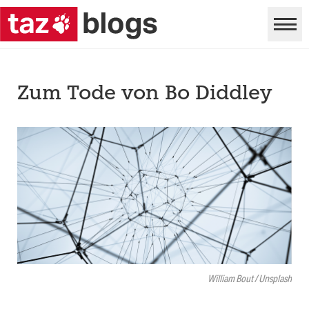
Zum Tode von Bo Diddley
William Bout / Unsplash