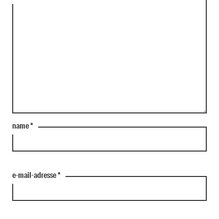
name
*
e-mail-adresse
*