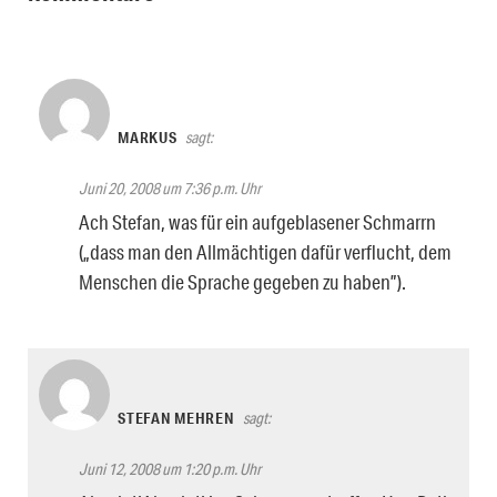
MARKUS
sagt:
Juni 20, 2008 um 7:36 p.m. Uhr
Ach Stefan, was für ein aufgeblasener Schmarrn
(„dass man den Allmächtigen dafür verflucht, dem
Menschen die Sprache gegeben zu haben”).
STEFAN MEHREN
sagt:
Juni 12, 2008 um 1:20 p.m. Uhr