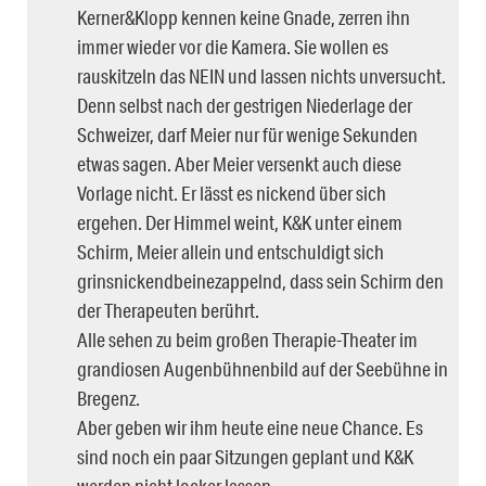
Kerner&Klopp kennen keine Gnade, zerren ihn
immer wieder vor die Kamera. Sie wollen es
rauskitzeln das NEIN und lassen nichts unversucht.
Denn selbst nach der gestrigen Niederlage der
Schweizer, darf Meier nur für wenige Sekunden
etwas sagen. Aber Meier versenkt auch diese
Vorlage nicht. Er lässt es nickend über sich
ergehen. Der Himmel weint, K&K unter einem
Schirm, Meier allein und entschuldigt sich
grinsnickendbeinezappelnd, dass sein Schirm den
der Therapeuten berührt.
Alle sehen zu beim großen Therapie-Theater im
grandiosen Augenbühnenbild auf der Seebühne in
Bregenz.
Aber geben wir ihm heute eine neue Chance. Es
sind noch ein paar Sitzungen geplant und K&K
werden nicht locker lassen.