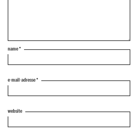
name
*
e-mail-adresse
*
website