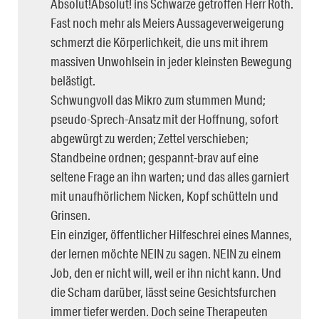
Absolut!Absolut! ins Schwarze getroffen Herr Roth.
Fast noch mehr als Meiers Aussageverweigerung
schmerzt die Körperlichkeit, die uns mit ihrem
massiven Unwohlsein in jeder kleinsten Bewegung
belästigt.
Schwungvoll das Mikro zum stummen Mund;
pseudo-Sprech-Ansatz mit der Hoffnung, sofort
abgewürgt zu werden; Zettel verschieben;
Standbeine ordnen; gespannt-brav auf eine
seltene Frage an ihn warten; und das alles garniert
mit unaufhörlichem Nicken, Kopf schütteln und
Grinsen.
Ein einziger, öffentlicher Hilfeschrei eines Mannes,
der lernen möchte NEIN zu sagen. NEIN zu einem
Job, den er nicht will, weil er ihn nicht kann. Und
die Scham darüber, lässt seine Gesichtsfurchen
immer tiefer werden. Doch seine Therapeuten