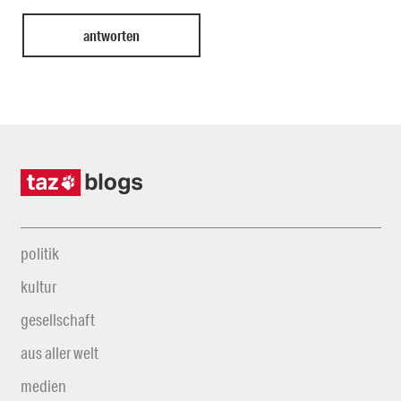
politik
kultur
gesellschaft
aus aller welt
medien