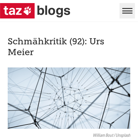
Schmähkritik (92): Urs
Meier
William Bout / Unsplash