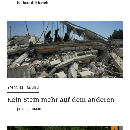
barbara dribbusch
KRIEG IM LIBANON
Kein Stein mehr auf dem anderen
julia neumann