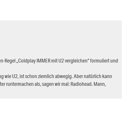
ten-Regel „Coldplay IMMER mit U2 vergleichen“ formuliert und
 wie U2, ist schon ziemlich abwegig. Aber natürlich kann
ter runtermachen als, sagen wir mal: Radiohead. Mann,