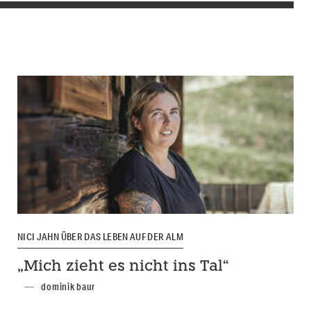
NICI JAHN ÜBER DAS LEBEN AUF DER ALM
„Mich zieht es nicht ins Tal“
dominik baur