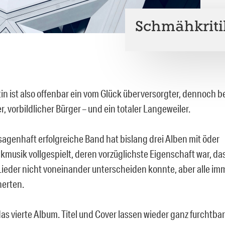
Schmähkritik
tin ist also offenbar ein vom Glück überversorgter, dennoch 
, vorbildlicher Bürger – und ein totaler Langeweiler.
sagenhaft erfolgreiche Band hat bislang drei Alben mit öder
kmusik vollgespielt, deren vorzüglichste Eigenschaft war, da
Lieder nicht voneinander unterscheiden konnte, aber alle 
nerten.
das vierte Album. Titel und Cover lassen wieder ganz furchtba