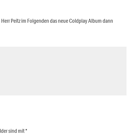
s Herr Peitz im Folgenden das neue Coldplay Album dann
lder sind mit
*