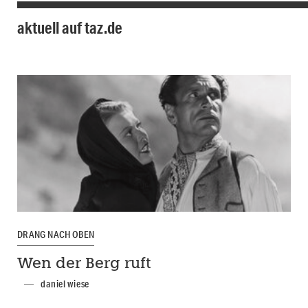
aktuell auf taz.de
DRANG NACH OBEN
Wen der Berg ruft
daniel wiese