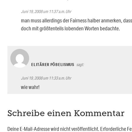
Juni 19, 2008 um 11:37 a.m. Uhr
man muss allerdings der Fairness halber anmerken, das
doch mit größtenteils lobenden Worten bedachte.
ELITÄRER PÖBELISMUS
sagt:
Juni 19, 2008 um 11:33 a.m. Uhr
wie wahr!
Schreibe einen Kommentar
Deine E-Mail-Adresse wird nicht veröffentlicht.
Erforderliche Fe