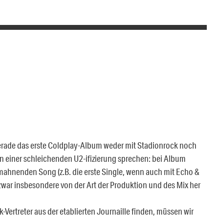
l gerade das erste Coldplay-Album weder mit Stadionrock noch
on einer schleichenden U2-ifizierung sprechen: bei Album
ahnenden Song (z.B. die erste Single, wenn auch mit Echo &
ar insbesondere von der Art der Produktion und des Mix her
ertreter aus der etablierten Journaille finden, müssen wir