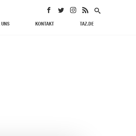
 UNS
KONTAKT
TAZ.DE