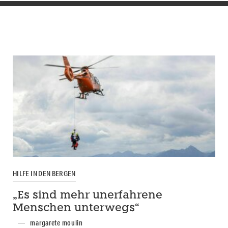
HILFE IN DEN BERGEN
„Es sind mehr unerfahrene
Menschen unterwegs“
margarete moulin