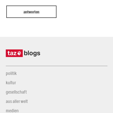
politik
kultur
gesellschaft
aus aller welt
medien