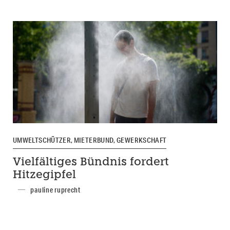
UMWELTSCHÜTZER, MIETERBUND, GEWERKSCHAFT
Vielfältiges Bündnis fordert
Hitzegipfel
pauline ruprecht