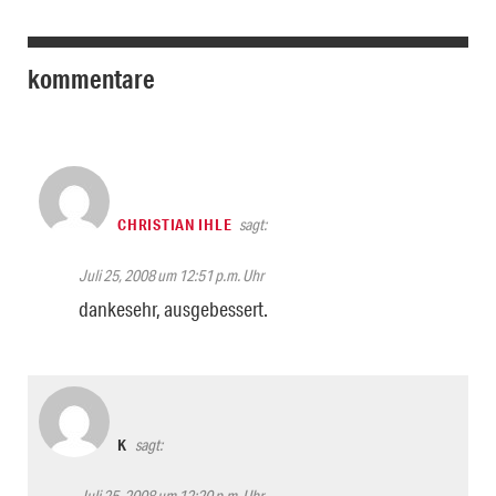
kommentare
CHRISTIAN IHLE
sagt:
Juli 25, 2008 um 12:51 p.m. Uhr
dankesehr, ausgebessert.
K
sagt:
Juli 25, 2008 um 12:20 p.m. Uhr