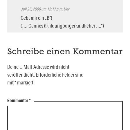
Juli 25, 2008 um 12:17 p.m. Uhr
Gebt mir ein „B“!
(„… Cannes (!). ildungbürgerkindlicher ….“)
Schreibe einen Kommentar
Deine E-Mail-Adresse wird nicht
veröffentlicht.
Erforderliche Felder sind
mit
*
markiert
kommentar
*