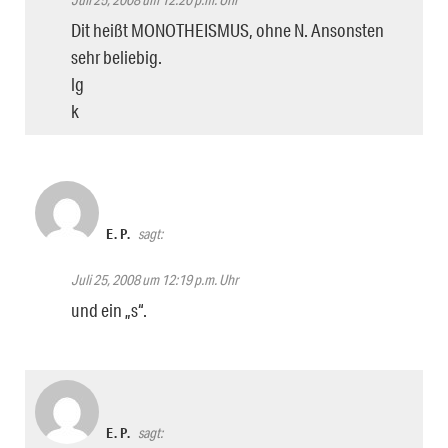
Dit heißt MONOTHEISMUS, ohne N. Ansonsten
sehr beliebig.
lg
k
E. P.
sagt:
Juli 25, 2008 um 12:19 p.m. Uhr
und ein „s“.
E. P.
sagt: