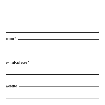
name
*
e-mail-adresse
*
website