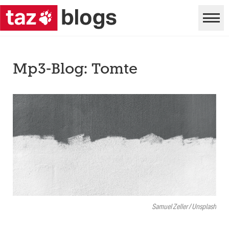
Mp3-Blog: Tomte
Samuel Zeller / Unsplash