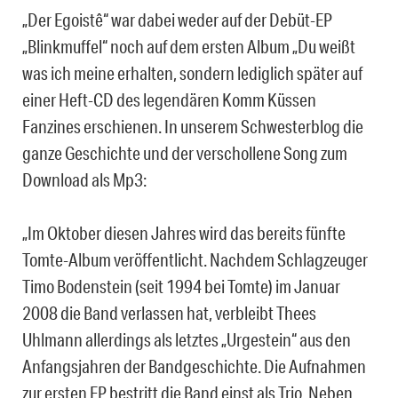
„Der Egoistê“ war dabei weder auf der Debüt-EP
„Blinkmuffel“ noch auf dem ersten Album „Du weißt
was ich meine erhalten, sondern lediglich später auf
einer Heft-CD des legendären Komm Küssen
Fanzines erschienen. In unserem Schwesterblog die
ganze Geschichte und der verschollene Song zum
Download als Mp3:
„Im Oktober diesen Jahres wird das bereits fünfte
Tomte-Album veröffentlicht. Nachdem Schlagzeuger
Timo Bodenstein (seit 1994 bei Tomte) im Januar
2008 die Band verlassen hat, verbleibt Thees
Uhlmann allerdings als letztes „Urgestein“ aus den
Anfangsjahren der Bandgeschichte. Die Aufnahmen
zur ersten EP bestritt die Band einst als Trio. Neben