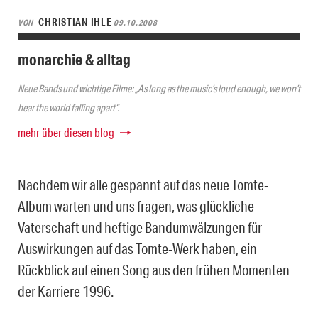
CHRISTIAN IHLE
VON
09.10.2008
monarchie & alltag
Neue Bands und wichtige Filme: „As long as the music’s loud enough, we won’t
hear the world falling apart“.
mehr über diesen blog
Nachdem wir alle gespannt auf das neue Tomte-
Album warten und uns fragen, was glückliche
Vaterschaft und heftige Bandumwälzungen für
Auswirkungen auf das Tomte-Werk haben, ein
Rückblick auf einen Song aus den frühen Momenten
der Karriere 1996.