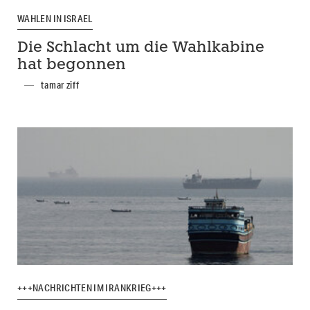
WAHLEN IN ISRAEL
Die Schlacht um die Wahlkabine
hat begonnen
tamar ziff
+++NACHRICHTEN IM IRANKRIEG+++