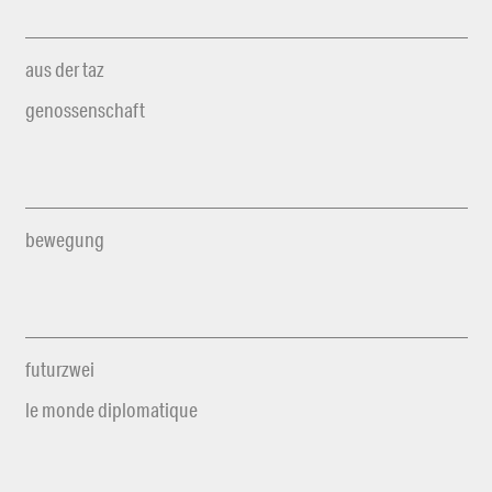
aus der taz
genossenschaft
bewegung
futurzwei
le monde diplomatique