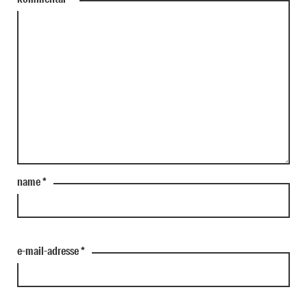
name
*
e-mail-adresse
*