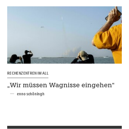
RECHENZENTREN IM ALL
„Wir müssen Wagnisse eingehen“
enno schöningh