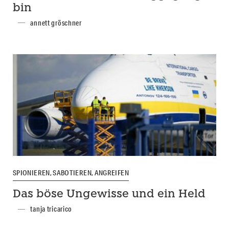
bin
annett gröschner
SPIONIEREN, SABOTIEREN, ANGREIFEN
Das böse Ungewisse und ein Held
tanja tricarico