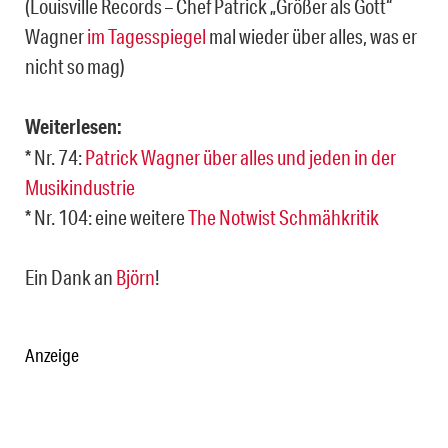
(Louisville Records – Chef Patrick „Größer als Gott“
Wagner
im Tagesspiegel
mal wieder über alles, was er
nicht so mag)
Weiterlesen:
* Nr. 74:
Patrick Wagner über alles und jeden in der
Musikindustrie
* Nr. 104: eine weitere
The Notwist Schmähkritik
Ein Dank an
Björn
!
Anzeige