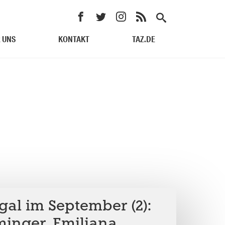
 UNS
KONTAKT
TAZ.DE
gal im September (2):
minger, Emiliana