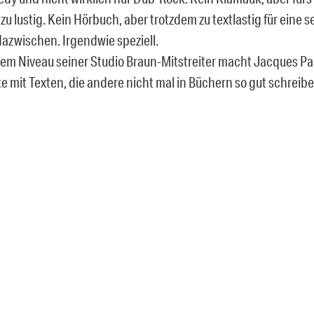
u lustig. Kein Hörbuch, aber trotzdem zu textlastig für eine s
azwischen. Irgendwie speziell.
dem Niveau seiner Studio Braun-Mitstreiter macht Jacques Pa
te mit Texten, die andere nicht mal in Büchern so gut schrei