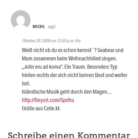
MICHL
sagt:
Oktober 29, 2008 um 12:55 p.m. Uhr
Weiß nicht ob du es schon kennst`? Seabear und
Mum zusammen beim Weihnachtslied singen.
„Jolin eru ad koma“. EIn Traum. Besonders Typ
hinten rechts der sich nicht beirren lässt und weiter
isst.
Isländische Musik geht durch den Magen…
http://tinyurl.com/5prlhu
Grüße aus Celle.M.
Schreibe einen Kommentar