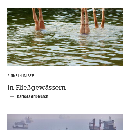
PINKELN IM SEE
In Fließgewässern
barbara dribbusch