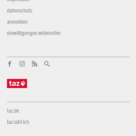
datenschutz
anmelden
einwilligungen widerrufen
taz.de
taz zahl ich