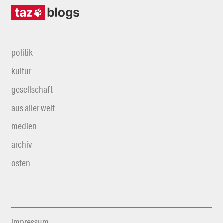
politik
kultur
gesellschaft
aus aller welt
medien
archiv
osten
impressum