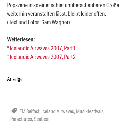
Popszene in so einer schier unüberschaubaren Größe
weiterhin veranstalten lässt, bleibt leider offen.
(Text und Fotos: Säm Wagner)
Weiterlesen:
*
Icelandic Airwaves 2007, Part1
*
Icelandic Airwaves 2007, Part2
Anzeige
FM Belfast
,
Iceland Airwaves
,
Musikfestivals
,
Parachutes
,
Seabear