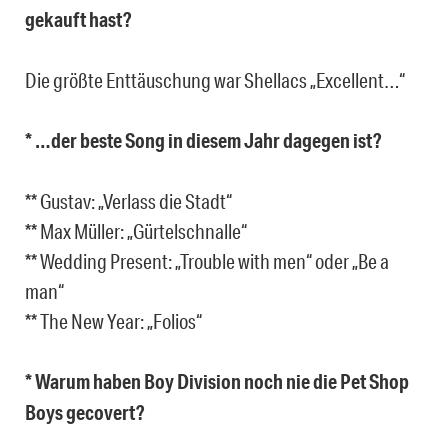
gekauft hast?
Die größte Enttäuschung war Shellacs „Excellent…“
* …der beste Song in diesem Jahr dagegen ist?
** Gustav: „Verlass die Stadt“
** Max Müller: „Gürtelschnalle“
** Wedding Present: „Trouble with men“ oder „Be a
man“
** The New Year: „Folios“
* Warum haben Boy Division noch nie die Pet Shop
Boys gecovert?