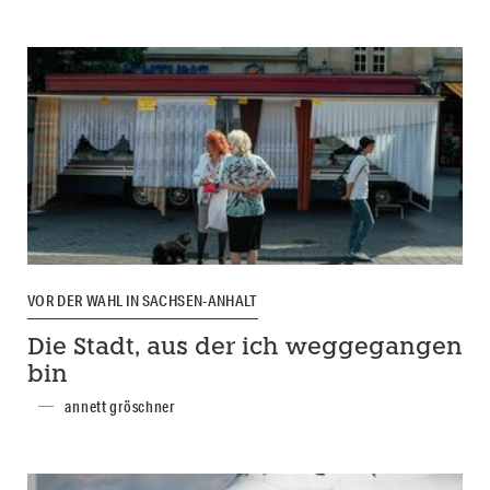
VOR DER WAHL IN SACHSEN-ANHALT
Die Stadt, aus der ich weggegangen
bin
annett gröschner