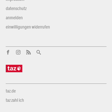
datenschutz
anmelden
einwilligungen widerrufen
taz.de
taz zahl ich