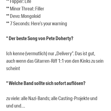
** Flipper: Life
** Minor Threat: Filler
** Devo: Mongoloid
** 7 Seconds: Here’s your warning
* Der beste Song von Pete Doherty?
Ich kenne (vermutlich) nur „Delivery“. Das ist gut,
auch wenn das Gitarren-Riff 1:1 von den Kinks zu sein
scheint
* Welche Band sollte sich sofort auflösen?
zu viele: alle Nazi-Bands; alle Casting-Projekte und
und und…