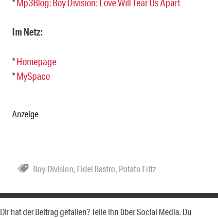
*
Mp3Blog: Boy Division: Love Will Tear Us Apart
Im Netz:
*
Homepage
*
MySpace
Anzeige
Boy Division
,
Fidel Bastro
,
Potato Fritz
Dir hat der Beitrag gefallen? Teile ihn über Social Media. Du