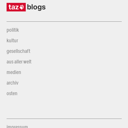
politik
kultur
gesellschaft
aus aller welt
medien
archiv
osten
impressum