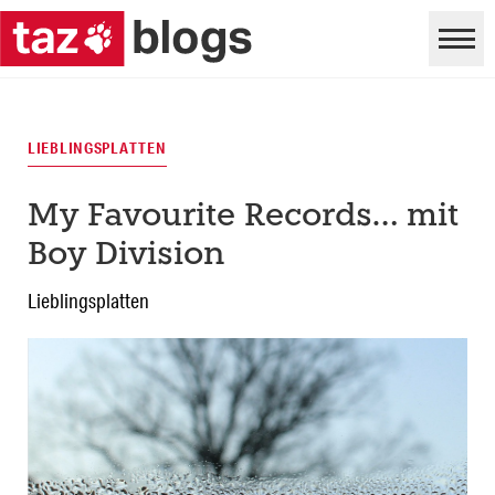
LIEBLINGSPLATTEN
My Favourite Records… mit
Boy Division
Lieblingsplatten