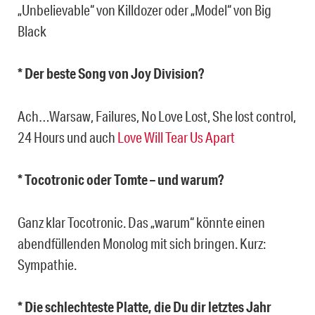
„Unbelievable“ von Killdozer oder „Model“ von Big
Black
* Der beste Song von Joy Division?
Ach…Warsaw, Failures, No Love Lost, She lost control,
24 Hours und auch
Love Will Tear Us Apart
* Tocotronic oder Tomte – und warum?
Ganz klar Tocotronic. Das „warum“ könnte einen
abendfüllenden Monolog mit sich bringen. Kurz:
Sympathie.
* Die schlechteste Platte, die Du dir letztes Jahr