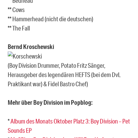
** Bedhead
** Cows
** Hammerhead (nicht die deutschen)
** The Fall
Bernd Kroschewski
(Boy Division Drummer, Potato Fritz Sänger,
Herausgeber des legendären HEFTS (bei dem DvL
Praktikant war) & Fidel Bastro Chef)
Mehr über Boy Division im Popblog:
*
Album des Monats Oktober Platz 3: Boy Division – Pet
Sounds EP