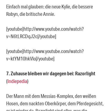
Einfach mal glauben: die neue Kylie, die bessere
Robyn, die britische Annie.
[youtube]http://www.youtube.com/watch?
v=N6tLRCDqJ2c[/youtube]
[youtube]http://www.youtube.com/watch?
v=ktYM10hkVlo[/youtube]
7. Zuhause bleiben wir dagegen bei: Razorlight
(
Indiepedia
)
Der Mann mit dem Messias-Komplex, den weißen
Hosen, dem nackten Oberkörper, dem Pferdegesicht,
er ist wieder da. Razorlight sind alles, was die