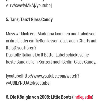
v=rvAxvwfyMkA[/youtube]
5. Tanz, Tanz! Glass Candy
Muss wirklich erst Madonna kommen und Italodisco
in ihre Lieder einfließen lassen, dass auch Charts auf
ItaloDisco hören?
Das tolle Italians Do It Better Label schickt seine
beste Band auf ein Konzert nach Berlin, Glass Candy.
[youtube]http://www.youtube.com/watch?
v=UBlLYNJJAts[/youtube]
6. Die Königin von 2008: Little Boots
(
Indiepedia
)