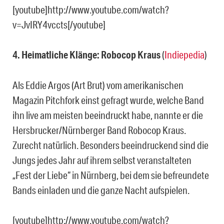
[youtube]http://www.youtube.com/watch?
v=JvIRY4vccts[/youtube]
4. Heimatliche Klänge: Robocop Kraus
(
Indiepedia
)
Als Eddie Argos (Art Brut) vom amerikanischen
Magazin Pitchfork einst gefragt wurde, welche Band
ihn live am meisten beeindruckt habe, nannte er die
Hersbrucker/Nürnberger Band Robocop Kraus.
Zurecht natürlich. Besonders beeindruckend sind die
Jungs jedes Jahr auf ihrem selbst veranstalteten
„Fest der Liebe“ in Nürnberg, bei dem sie befreundete
Bands einladen und die ganze Nacht aufspielen.
[youtube]http://www.youtube.com/watch?