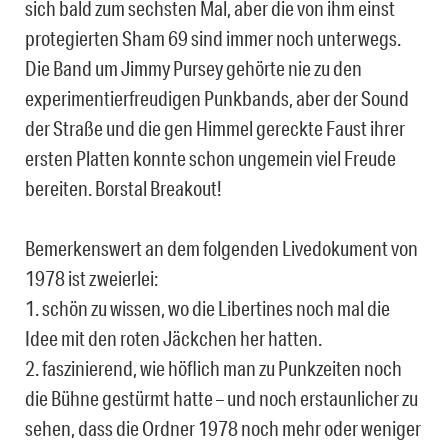
sich bald zum sechsten Mal, aber die von ihm einst
protegierten Sham 69 sind immer noch unterwegs.
Die Band um Jimmy Pursey gehörte nie zu den
experimentierfreudigen Punkbands, aber der Sound
der Straße und die gen Himmel gereckte Faust ihrer
ersten Platten konnte schon ungemein viel Freude
bereiten. Borstal Breakout!
Bemerkenswert an dem folgenden Livedokument von
1978 ist zweierlei:
1. schön zu wissen, wo die Libertines noch mal die
Idee mit den roten Jäckchen her hatten.
2. faszinierend, wie höflich man zu Punkzeiten noch
die Bühne gestürmt hatte – und noch erstaunlicher zu
sehen, dass die Ordner 1978 noch mehr oder weniger