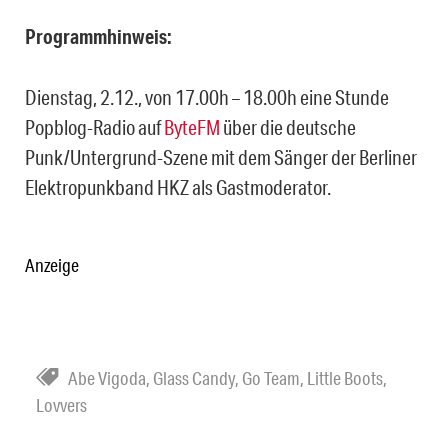
Programmhinweis:
Dienstag, 2.12., von 17.00h – 18.00h eine Stunde
Popblog-Radio auf
ByteFM
über die deutsche
Punk/Untergrund-Szene mit dem Sänger der Berliner
Elektropunkband HKZ als Gastmoderator.
Anzeige
Abe Vigoda
,
Glass Candy
,
Go Team
,
Little Boots
,
Lovvers