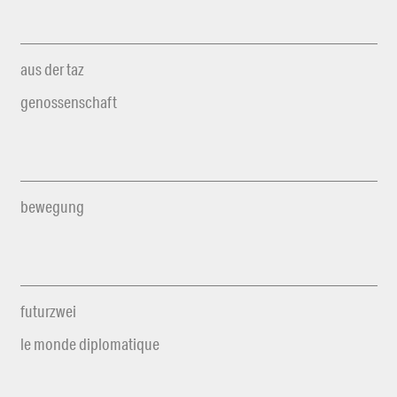
aus der taz
genossenschaft
bewegung
futurzwei
le monde diplomatique