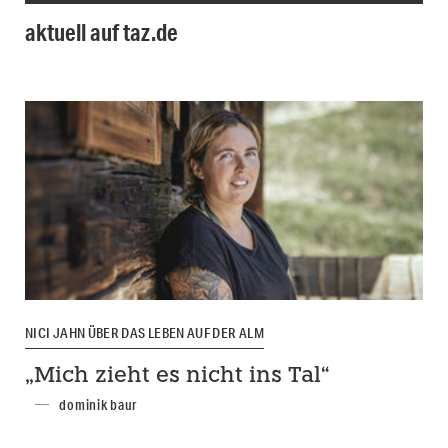
aktuell auf taz.de
NICI JAHN ÜBER DAS LEBEN AUF DER ALM
„Mich zieht es nicht ins Tal“
dominik baur