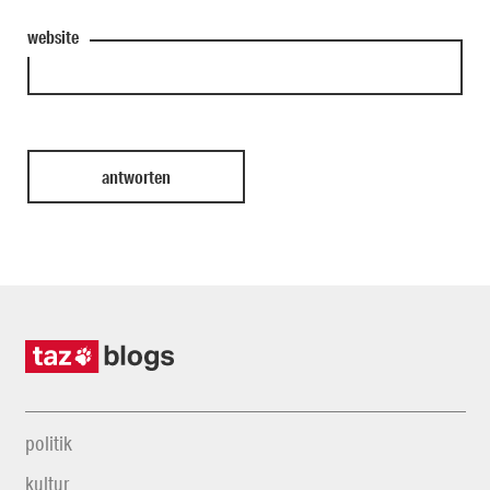
website
politik
kultur