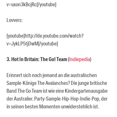
v=uxon3kBcjRc[/youtube]
Lovvers:
[youtube]http://de.youtube.com/watch?
v=JykLP5tjDwM[/youtube]
3. Hot In Britain: The Go! Team
(
Indiepedia
)
Erinnert sich noch jemand an die australischen
Sample-Könige The Avalanches? Die junge britische
Band The Go Team ist wie eine Kindergartenausgabe
der Australier. Party-Sample-Hip-Hop-Indie-Pop, der
in seinen besten Momenten unwiderstehlich ist.