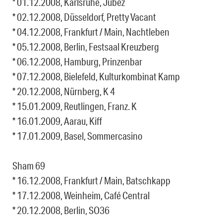
* 01.12.2008, Karlsruhe, Jubez
* 02.12.2008, Düsseldorf, Pretty Vacant
* 04.12.2008, Frankfurt / Main, Nachtleben
* 05.12.2008, Berlin, Festsaal Kreuzberg
* 06.12.2008, Hamburg, Prinzenbar
* 07.12.2008, Bielefeld, Kulturkombinat Kamp
* 20.12.2008, Nürnberg, K 4
* 15.01.2009, Reutlingen, Franz. K
* 16.01.2009, Aarau, Kiff
* 17.01.2009, Basel, Sommercasino
Sham 69
* 16.12.2008, Frankfurt / Main, Batschkapp
* 17.12.2008, Weinheim, Café Central
* 20.12.2008, Berlin, SO36