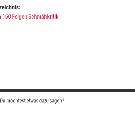
zeichnis:
n 150 Folgen Schmähkritik
a. Du möchtest etwas dazu sagen?