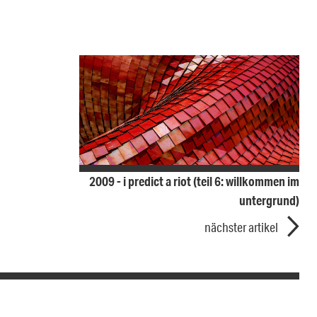
2009 - i predict a riot (teil 6: willkommen im
untergrund)
nächster artikel