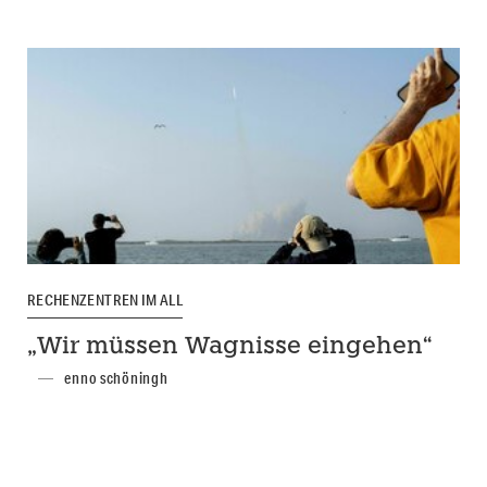
RECHENZENTREN IM ALL
„Wir müssen Wagnisse eingehen“
enno schöningh