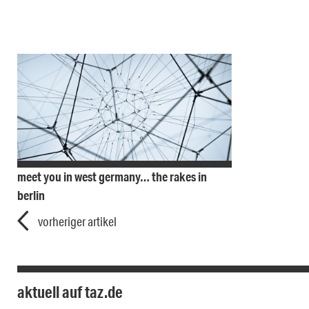
meet you in west germany… the rakes in
berlin
vorheriger artikel
aktuell auf taz.de