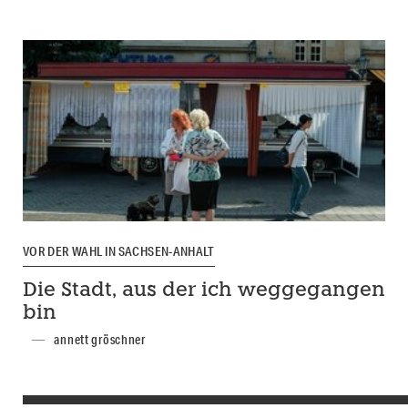
VOR DER WAHL IN SACHSEN-ANHALT
Die Stadt, aus der ich weggegangen
bin
annett gröschner