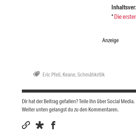
Inhaltsver
*
Die erste
Anzeige
Eric Pfeil
,
Keane
,
Schmähkritik
Dir hat der Beitrag gefallen? Teile ihn über Social Medi
Weiter unten gelangst du zu den Kommentaren.