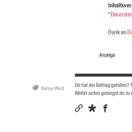
Inhaltsver
*
Die erste
Dank an
Da
Anzeige
Dir hat der Beitrag gefallen
Kanye West
Weiter unten gelangst du z