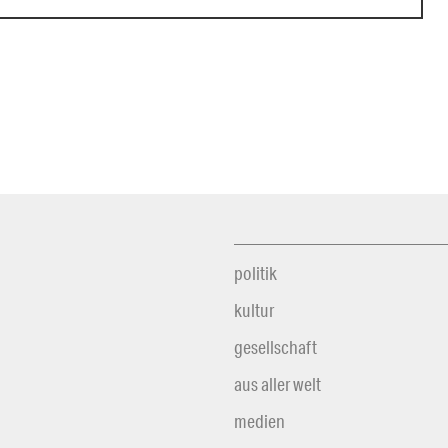
politik
kultur
gesellschaft
aus aller welt
medien