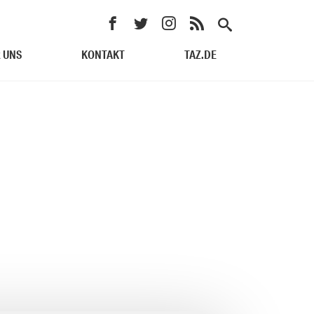
 UNS
KONTAKT
TAZ.DE