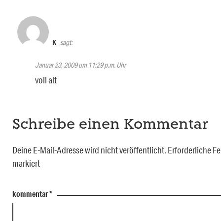
K
sagt:
Januar 23, 2009 um 11:29 p.m. Uhr
voll alt
Schreibe einen Kommentar
Deine E-Mail-Adresse wird nicht veröffentlicht.
Erforderliche Fe
markiert
kommentar
*