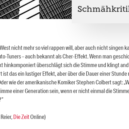
Schmähkriti
West nicht mehr so viel rappen will, aber auch nicht singen k
uto-Tuners – auch bekannt als Cher-Effekt. Wenn man geschic
kt hinkomponiert überschlägt sich die Stimme und klingt and
 ist das ein lustiger Effekt, aber über die Dauer einer Stunde 
Oder wie der amerikanische Komiker Stephen Colbert sagt: „
timme einer Generation sein, wenn er nicht einmal die Stimm
?“
 Reier,
Die Zeit
Online)