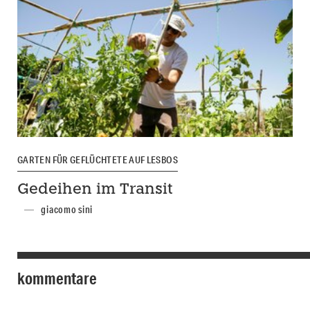
GARTEN FÜR GEFLÜCHTETE AUF LESBOS
Gedeihen im Transit
giacomo sini
kommentare