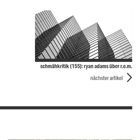
schmähkritik (155): ryan adams über r.e.m.
nächster artikel