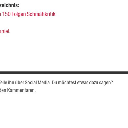
zeichnis:
n 150 Folgen Schmähkritik
niel
.
? Teile ihn über Social Media. Du möchtest etwas dazu sagen?
u den Kommentaren.