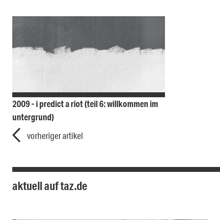
2009 - i predict a riot (teil 6: willkommen im
untergrund)
vorheriger artikel
aktuell auf taz.de