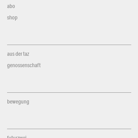
abo
shop
aus der taz
genossenschaft
bewegung
futurzwei