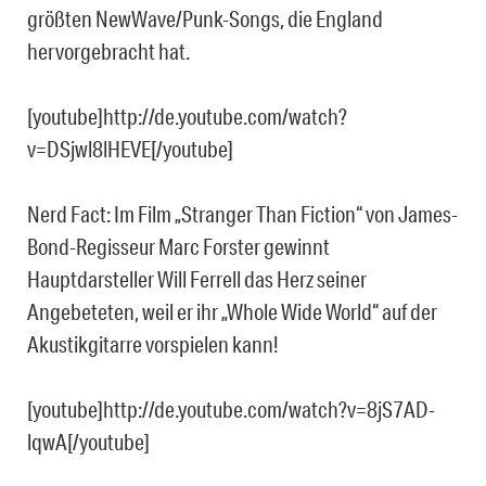
größten NewWave/Punk-Songs, die England
hervorgebracht hat.
[youtube]http://de.youtube.com/watch?
v=DSjwl8lHEVE[/youtube]
Nerd Fact: Im Film „Stranger Than Fiction“ von James-
Bond-Regisseur Marc Forster gewinnt
Hauptdarsteller Will Ferrell das Herz seiner
Angebeteten, weil er ihr „Whole Wide World“ auf der
Akustikgitarre vorspielen kann!
[youtube]http://de.youtube.com/watch?v=8jS7AD-
lqwA[/youtube]