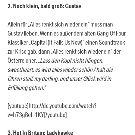
2. Noch klein, bald groß: Gustav
Allein für „Alles renkt sich wieder ein“ muss man
Gustav lieben. Wenn es außer dem alten Gang Of Four
Klassiker „Capital (It Fails Us Now)“ einen Soundtrack
zur Krise gab, dann „Alles renkt sich wieder ein“ der
Österreicher:
„Lass den Kopf nicht hängen,
sweetheart, es wird alles wieder schön / halt die
Ohren steif, my darling, und unser Glück wird in
Erfüllung gehen.“
[youtube]http://de.youtube.com/watch?
v=h73gBeLi1KY[/youtube]
3. Hot In Britain: Ladyhawke