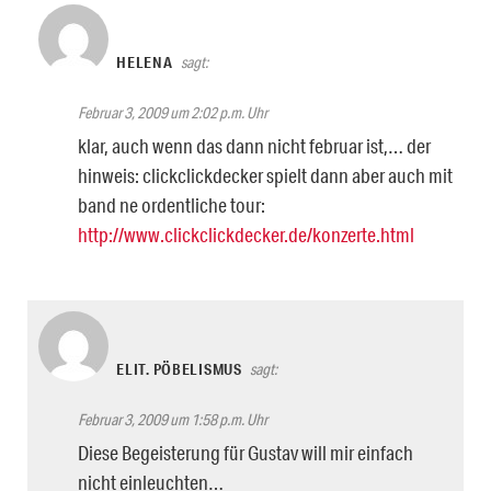
HELENA
sagt:
Februar 3, 2009 um 2:02 p.m. Uhr
klar, auch wenn das dann nicht februar ist,… der
hinweis: clickclickdecker spielt dann aber auch mit
band ne ordentliche tour:
http://www.clickclickdecker.de/konzerte.html
ELIT. PÖBELISMUS
sagt:
Februar 3, 2009 um 1:58 p.m. Uhr
Diese Begeisterung für Gustav will mir einfach
nicht einleuchten…