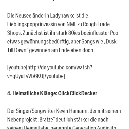
Die Neuseeländerin Ladyhawke ist die
Lieblingspopprinzessin von NME zu Rough Trade
Shops. Zunächst ist ihr stark 80ies beeinflusster Pop
etwas gewöhnungsbedürftig, aber Songs wie „Dusk
Till Dawn“ gewinnen am Ende eben doch.
[youtube]http://de.youtube.com/watch?
v=gUyuEyVb6KU[/youtube]
4. Heimatliche Klänge: ClickClickDecker
Der Singer/Songwriter Kevin Hamann, der mit seinem
Nebenprojekt „Bratze“ deutlich stärker die nach
seinem Heimatlabel benannte Generation Audiolith