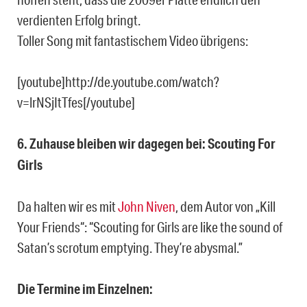
verdienten Erfolg bringt.
Toller Song mit fantastischem Video übrigens:
[youtube]http://de.youtube.com/watch?
v=lrNSjItTfes[/youtube]
6. Zuhause bleiben wir dagegen bei: Scouting For
Girls
Da halten wir es mit
John Niven
, dem Autor von „Kill
Your Friends“: “Scouting for Girls are like the sound of
Satan’s scrotum emptying. They’re abysmal.”
Die Termine im Einzelnen: