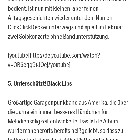
bedient, ist nun mit kleinen, aber feinen
Alltagsgeschichten wieder unter dem Namen
ClickClickDecker unterwegs und spielt im Februar
zwei Solokonzerte ohne Bandunterstützung.
[youtube]http://de.youtube.com/watch?
v=OB6cqg9rJOc[/youtube]
5. Unterschätzt! Black Lips
Großartige Garagenpunkband aus Amerika, die über
die Jahre ein immer besseres Händchen für
Melodienseligkeit entwickelte. Das letzte Album
wurde mancherorts bereits heißgeliebt, so dass zu
hoffen steht, dass die 2009er Platte endlich den