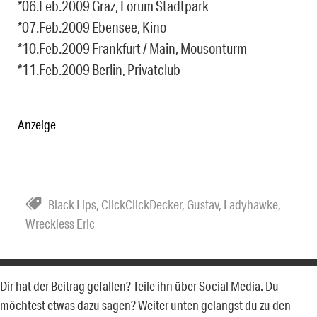
*06.Feb.2009 Graz, Forum Stadtpark
*07.Feb.2009 Ebensee, Kino
*10.Feb.2009 Frankfurt / Main, Mousonturm
*11.Feb.2009 Berlin, Privatclub
Anzeige
Black Lips
,
ClickClickDecker
,
Gustav
,
Ladyhawke
,
Wreckless Eric
Dir hat der Beitrag gefallen? Teile ihn über Social Media. Du
möchtest etwas dazu sagen? Weiter unten gelangst du zu den