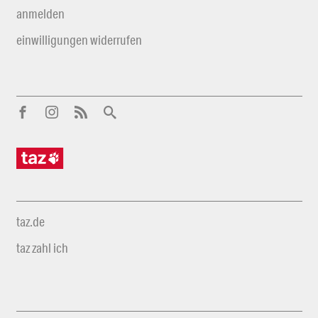
anmelden
einwilligungen widerrufen
taz.de
taz zahl ich