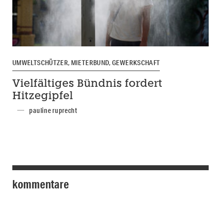
UMWELTSCHÜTZER, MIETERBUND, GEWERKSCHAFT
Vielfältiges Bündnis fordert
Hitzegipfel
pauline ruprecht
kommentare