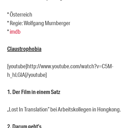
* Österreich
* Regie: Wolfgang Murnberger
*
imdb
Claustrophobia
[youtube]http://www.youtube.com/watch?v=C5M-
h_hLGIA[/youtube]
1. Der Film in einem Satz
„Lost In Translation“ bei Arbeitskollegen in Hongkong.
2. Darum geht’s