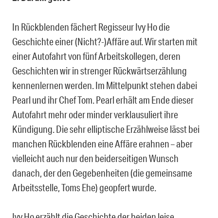
In Rückblenden fächert Regisseur Ivy Ho die
Geschichte einer (Nicht?-)Affäre auf. Wir starten mit
einer Autofahrt von fünf Arbeitskollegen, deren
Geschichten wir in strenger Rückwärtserzählung
kennenlernen werden. Im Mittelpunkt stehen dabei
Pearl und ihr Chef Tom. Pearl erhält am Ende dieser
Autofahrt mehr oder minder verklausuliert ihre
Kündigung. Die sehr elliptische Erzählweise lässt bei
manchen Rückblenden eine Affäre erahnen – aber
vielleicht auch nur den beiderseitigen Wunsch
danach, der den Gegebenheiten (die gemeinsame
Arbeitsstelle, Toms Ehe) geopfert wurde.
Ivy Ho erzählt die Geschichte der beiden leise,