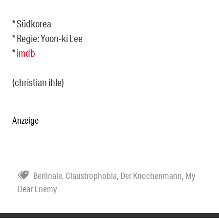
* Südkorea
* Regie: Yoon-ki Lee
*
imdb
(christian ihle)
Anzeige
Berlinale
,
Claustrophobia
,
Der Knochenmann
,
My
Dear Enemy