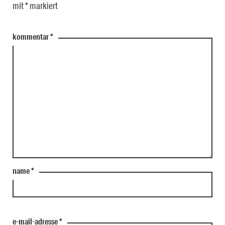
mit
*
markiert
kommentar
*
name
*
e-mail-adresse
*