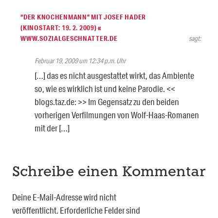
“DER KNOCHENMANN” MIT JOSEF HADER
(KINOSTART: 19. 2. 2009) «
WWW.SOZIALGESCHNATTER.DE
sagt:
Februar 19, 2009 um 12:34 p.m. Uhr
[…] das es nicht ausgestattet wirkt, das Ambiente
so, wie es wirklich ist und keine Parodie. <<
blogs.taz.de: >> Im Gegensatz zu den beiden
vorherigen Verfilmungen von Wolf-Haas-Romanen
mit der […]
Schreibe einen Kommentar
Deine E-Mail-Adresse wird nicht
veröffentlicht.
Erforderliche Felder sind