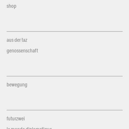
shop
aus der taz
genossenschaft
bewegung
futurzwei