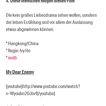
4. Diese Menschen mögen diesen Film
Die kein großes Liebesdrama sehen wollen, sondern
der leisen Erzählung und vor allem der Auslassung
etwas abgewinnen können.
* Hongkong/China
* Regie: Ivy Ho
*
imdb
My Dear Enemy
[youtube]http://www.youtube.com/watch?
v=Wyoubn20Jm4[/youtube]