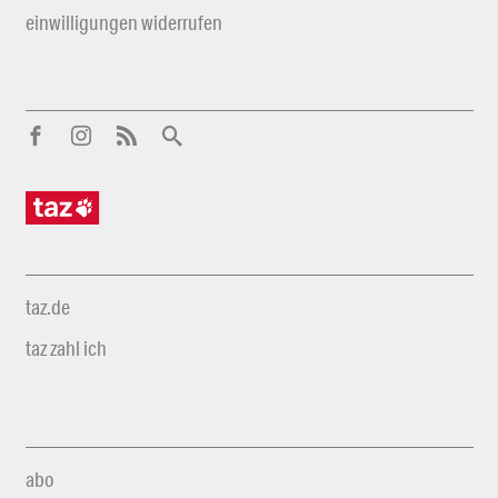
einwilligungen widerrufen
taz.de
taz zahl ich
abo