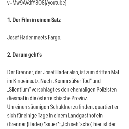
v=Mw9AVdfY8O8[/youtube]
1. Der Film in einem Satz
Josef Hader meets Fargo.
2. Darum geht’s
Der Brenner, der Josef Hader also, ist zum dritten Mal
im Kinoeinsatz. Nach „Komm süßer Tod“ und
„Silentium“ verschlägt es den ehemaligen Polizisten
diesmal in die österreichische Provinz.
Um einen säumigen Schuldner zu finden, quartiert er
sich für einige Tage in einem Landgasthof ein
(Brenner (Hader) *sauer*: „Ich seh‘ scho‘, hier ist der