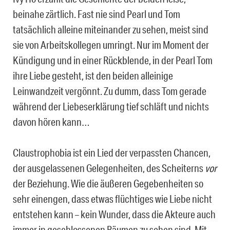
beinahe zärtlich. Fast nie sind Pearl und Tom
tatsächlich alleine miteinander zu sehen, meist sind
sie von Arbeitskollegen umringt. Nur im Moment der
Kündigung und in einer Rückblende, in der Pearl Tom
ihre Liebe gesteht, ist den beiden alleinige
Leinwandzeit vergönnt. Zu dumm, dass Tom gerade
während der Liebeserklärung tief schläft und nichts
davon hören kann…
Claustrophobia ist ein Lied der verpassten Chancen,
der ausgelassenen Gelegenheiten, des Scheiterns
vor
der Beziehung. Wie die äußeren Gegebenheiten so
sehr einengen, dass etwas flüchtiges wie Liebe nicht
entstehen kann – kein Wunder, dass die Akteure auch
immer in geschlossenen Räumen zu sehen sind. Mit