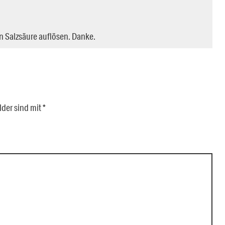
n Salzsäure auflösen. Danke.
lder sind mit
*