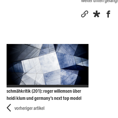
Weiter unten gelang
schmähkritik (201): roger willemsen über
heidi klum und germany's next top model
vorheriger artikel