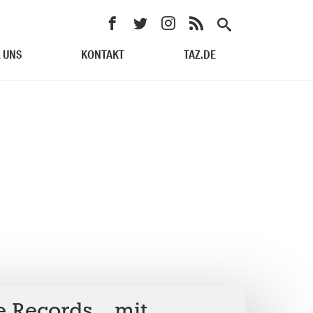
 UNS
KONTAKT
TAZ.DE
e Records… mit