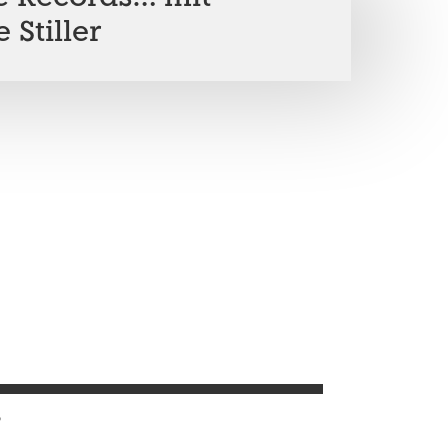
 Stiller
?