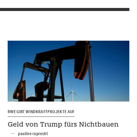
RWE GIBT WINDKRAFTPROJEKTE AUF
Geld von Trump fürs Nichtbauen
pauline ruprecht