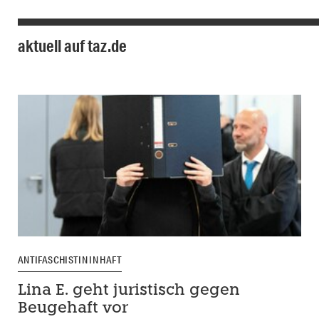
aktuell auf taz.de
ANTIFASCHISTIN IN HAFT
Lina E. geht juristisch gegen
Beugehaft vor