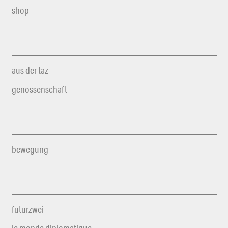
shop
aus der taz
genossenschaft
bewegung
futurzwei
le monde diplomatique