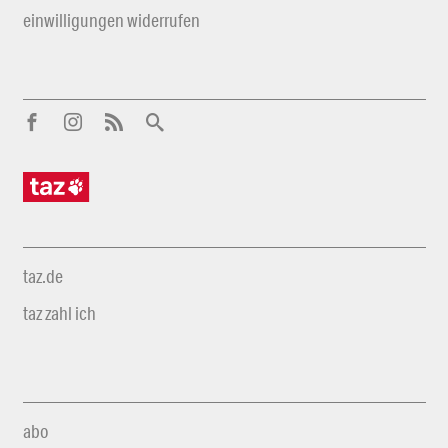
einwilligungen widerrufen
taz.de
taz zahl ich
abo