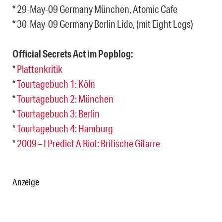
* 29-May-09 Germany München, Atomic Cafe
* 30-May-09 Germany Berlin Lido, (mit Eight Legs)
Official Secrets Act im Popblog:
*
Plattenkritik
*
Tourtagebuch 1: Köln
*
Tourtagebuch 2: München
*
Tourtagebuch 3: Berlin
*
Tourtagebuch 4: Hamburg
*
2009 – I Predict A Riot: Britische Gitarre
Anzeige