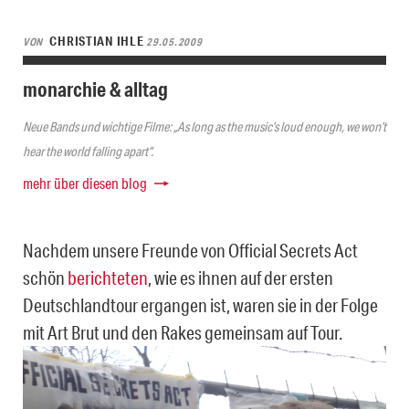
CHRISTIAN IHLE
VON
29.05.2009
monarchie & alltag
Neue Bands und wichtige Filme: „As long as the music’s loud enough, we won’t
hear the world falling apart“.
mehr über diesen blog
Nachdem unsere Freunde von Official Secrets Act
schön
berichteten
, wie es ihnen auf der ersten
Deutschlandtour ergangen ist, waren sie in der Folge
mit Art Brut und den Rakes gemeinsam auf Tour.