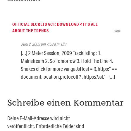
OFFICIAL SECRETS ACT: DOWNLOAD < IT’S ALL
ABOUT THE TRENDS
sagt:
Juni 2, 2009 um 7:58 a.m. Uhr
[…] 2 Meter Session, 2009 Tracklisting: 1.
Mainstream 2. So Tomorrow 3. Hold The Line 4.
Snakes click for more var gaJsHost = ((„https:“ ==
document.location.protocol) ? „https://ssl.“ : […]
Schreibe einen Kommentar
Deine E-Mail-Adresse wird nicht
veröffentlicht.
Erforderliche Felder sind