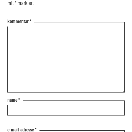
mit
*
markiert
kommentar
*
name
*
e-mail-adresse
*