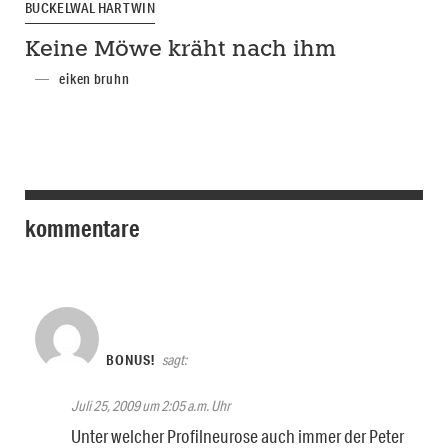
BUCKELWAL HARTWIN
Keine Möwe kräht nach ihm
eiken bruhn
kommentare
BONUS!
sagt:
Juli 25, 2009 um 2:05 a.m. Uhr
Unter welcher Profilneurose auch immer der Peter