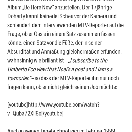
Album „Be Here Now“ anzustellen. Der 17jährige
Doherty kennt keinerlei Scheu vor der Kamera und
schleudert dem interviewenden MTV-Reporter auf die
Frage, ob er Oasis in einem Satz zusammen fassen
könne, einen Satz vor die Füße, der in seiner
Absurdität und Anmaßung gleichermaßen erfunden,
wahnsinnig wie brillant ist –
„I subscribe to the
Umberto Eco view that Noel’s a poet and Liam’s a
towncrier.“
– so dass der MTV-Reporter ihn nur noch
fragen kann, ob er nicht gleich seinen Job möchte:
[youtube]http://www.youtube.com/watch?
v=Quba72Xli8o[/youtube]
Auch in seinen Tagebuchnotizen im Februar 1999,