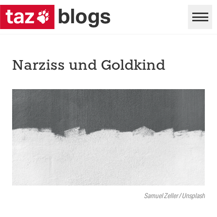
Narziss und Goldkind
Samuel Zeller / Unsplash