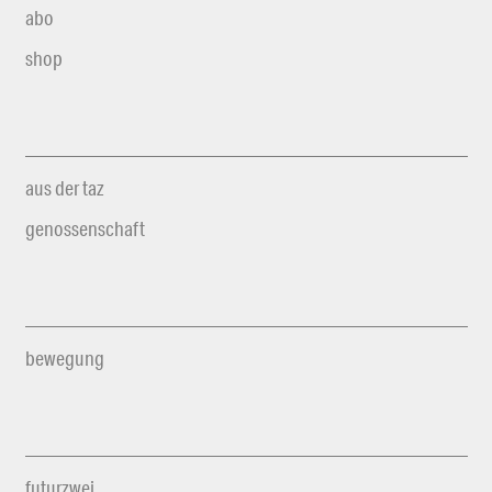
abo
shop
aus der taz
genossenschaft
bewegung
futurzwei