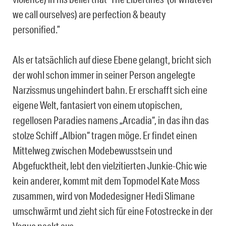
we call ourselves) are perfection & beauty
personified.”
Als er tatsächlich auf diese Ebene gelangt, bricht sich
der wohl schon immer in seiner Person angelegte
Narzissmus ungehindert bahn. Er erschafft sich eine
eigene Welt, fantasiert von einem utopischen,
regellosen Paradies namens „Arcadia“, in das ihn das
stolze Schiff „Albion“ tragen möge. Er findet einen
Mittelweg zwischen Modebewusstsein und
Abgefucktheit, lebt den vielzitierten Junkie-Chic wie
kein anderer, kommt mit dem Topmodel Kate Moss
zusammen, wird von Modedesigner Hedi Slimane
umschwärmt und zieht sich für eine Fotostrecke in der
Vogue nackt aus.