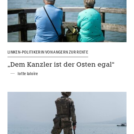
LINKEN-POLITIKERIN VON ANGERN ZUR RENTE
„Dem Kanzler ist der Osten egal“
lotte laloire