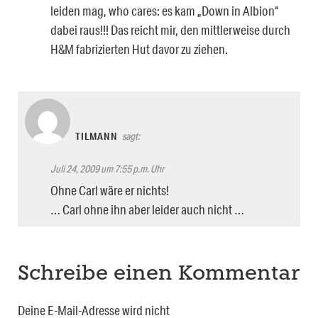
leiden mag, who cares: es kam „Down in Albion“
dabei raus!!! Das reicht mir, den mittlerweise durch
H&M fabrizierten Hut davor zu ziehen.
TILMANN
sagt:
Juli 24, 2009 um 7:55 p.m. Uhr
Ohne Carl wäre er nichts!
… Carl ohne ihn aber leider auch nicht …
Schreibe einen Kommentar
Deine E-Mail-Adresse wird nicht