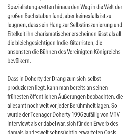
Spezialistengazetten hinaus den Weg in die Welt der
großen Buchstaben fand, aber keinesfalls ist zu
leugnen, dass sein Hang zur Selbstinszenierung und
Eitelkeit ihn charismatischer erscheinen lässt als all
die bleichgesichtigen Indie-Gitarristen, die
ansonsten die Bühnen des Vereinigten Königreichs
bevölkern.
Dass in Doherty der Drang zum sich-selbst-
produzieren liegt, kann man bereits an seinen
frühesten öffentlichen Äußerungen beobachten, die
allesamt noch weit vor jeder Berühmheit lagen. So
wurde der Teenager Doherty 1996 zufällig von MTV
interviewt als er dabei war, sich für den Erwerb des
damals landesweit sehnsüchtig erwarteten Oasis-