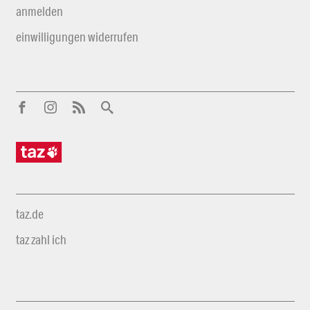
anmelden
einwilligungen widerrufen
taz.de
taz zahl ich