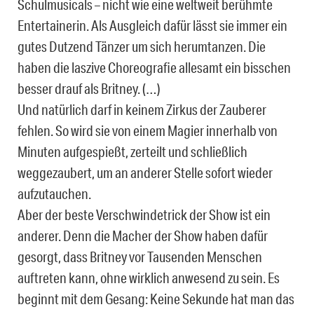
Schulmusicals – nicht wie eine weltweit berühmte
Entertainerin. Als Ausgleich dafür lässt sie immer ein
gutes Dutzend Tänzer um sich herumtanzen. Die
haben die laszive Choreografie allesamt ein bisschen
besser drauf als Britney. (…)
Und natürlich darf in keinem Zirkus der Zauberer
fehlen. So wird sie von einem Magier innerhalb von
Minuten aufgespießt, zerteilt und schließlich
weggezaubert, um an anderer Stelle sofort wieder
aufzutauchen.
Aber der beste Verschwindetrick der Show ist ein
anderer. Denn die Macher der Show haben dafür
gesorgt, dass Britney vor Tausenden Menschen
auftreten kann, ohne wirklich anwesend zu sein.
Es
beginnt mit dem Gesang: Keine Sekunde hat man das