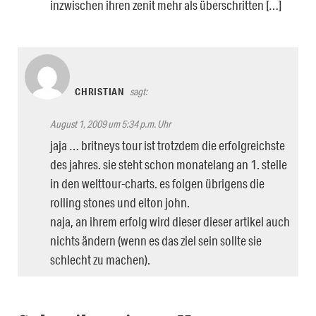
inzwischen ihren zenit mehr als überschritten […]
CHRISTIAN
sagt:
August 1, 2009 um 5:34 p.m. Uhr
jaja … britneys tour ist trotzdem die erfolgreichste
des jahres. sie steht schon monatelang an 1. stelle
in den welttour-charts. es folgen übrigens die
rolling stones und elton john.
naja, an ihrem erfolg wird dieser dieser artikel auch
nichts ändern (wenn es das ziel sein sollte sie
schlecht zu machen).