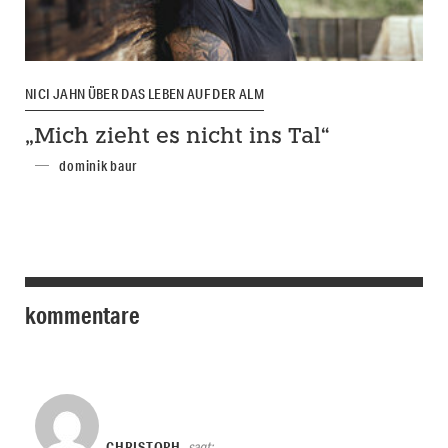
NICI JAHN ÜBER DAS LEBEN AUF DER ALM
„Mich zieht es nicht ins Tal“
dominik baur
kommentare
CHRISTOPH
sagt: