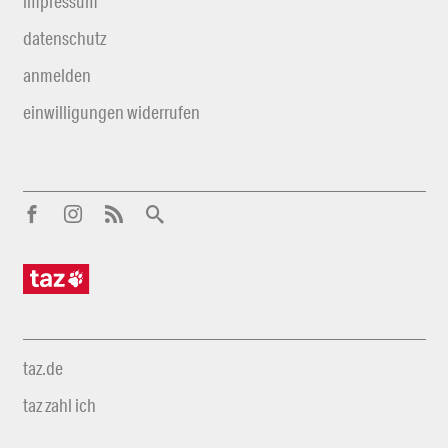
impressum
datenschutz
anmelden
einwilligungen widerrufen
taz.de
taz zahl ich