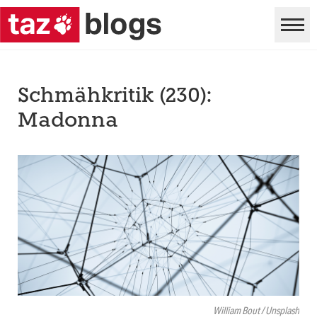
Schmähkritik (230):
Madonna
William Bout / Unsplash