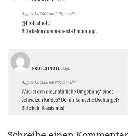
August 14, 2009 um 1:15 p.m. Uhr
@Protestnote
Bitte keine dumm-dreiste Empörung.
PROTESTNOTE
sagt:
August 13, 2009 um 8:02 p.m. Uhr
Was ist den die „natürliche Umgebung“ eines
schwarzen Kindes? Der afrikanische Dschungel?
Bitte kein Rassismus!
Schreibe einen Kommentar