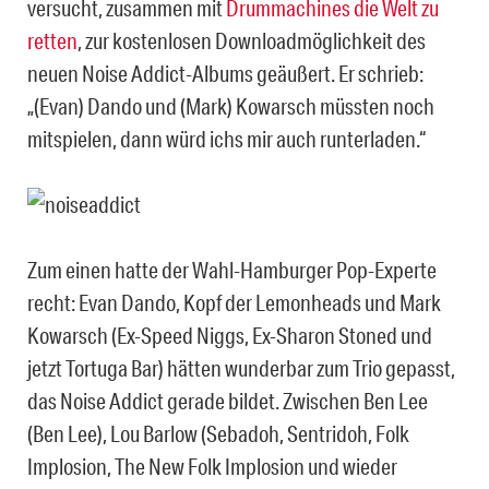
versucht, zusammen mit
Drummachines die Welt zu
retten
, zur kostenlosen Downloadmöglichkeit des
neuen Noise Addict-Albums geäußert. Er schrieb:
„(Evan) Dando und (Mark) Kowarsch müssten noch
mitspielen, dann würd ichs mir auch runterladen.“
Zum einen hatte der Wahl-Hamburger Pop-Experte
recht: Evan Dando, Kopf der Lemonheads und Mark
Kowarsch (Ex-Speed Niggs, Ex-Sharon Stoned und
jetzt Tortuga Bar) hätten wunderbar zum Trio gepasst,
das Noise Addict gerade bildet. Zwischen Ben Lee
(Ben Lee), Lou Barlow (Sebadoh, Sentridoh, Folk
Implosion, The New Folk Implosion und wieder