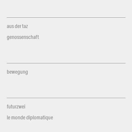
aus der taz
genossenschaft
bewegung
futurzwei
le monde diplomatique