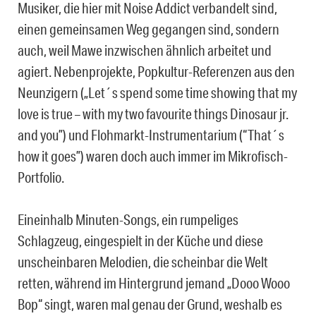
Musiker, die hier mit Noise Addict verbandelt sind,
einen gemeinsamen Weg gegangen sind, sondern
auch, weil Mawe inzwischen ähnlich arbeitet und
agiert. Nebenprojekte, Popkultur-Referenzen aus den
Neunzigern („Let´s spend some time showing that my
love is true – with my two favourite things Dinosaur jr.
and you”) und Flohmarkt-Instrumentarium (“That´s
how it goes”) waren doch auch immer im Mikrofisch-
Portfolio.
Eineinhalb Minuten-Songs, ein rumpeliges
Schlagzeug, eingespielt in der Küche und diese
unscheinbaren Melodien, die scheinbar die Welt
retten, während im Hintergrund jemand „Dooo Wooo
Bop“ singt, waren mal genau der Grund, weshalb es