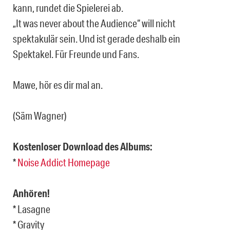
kann, rundet die Spielerei ab.
„It was never about the Audience“ will nicht
spektakulär sein. Und ist gerade deshalb ein
Spektakel. Für Freunde und Fans.
Mawe, hör es dir mal an.
(Säm Wagner)
Kostenloser Download des Albums:
*
Noise Addict Homepage
Anhören!
* Lasagne
* Gravity