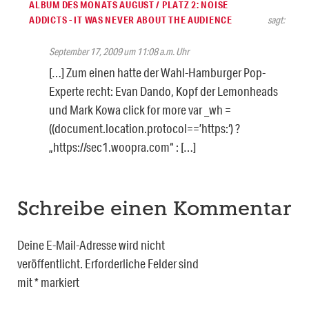
ALBUM DES MONATS AUGUST / PLATZ 2: NOISE
ADDICTS - IT WAS NEVER ABOUT THE AUDIENCE
sagt:
September 17, 2009 um 11:08 a.m. Uhr
[…] Zum einen hatte der Wahl-Hamburger Pop-
Experte recht: Evan Dando, Kopf der Lemonheads
und Mark Kowa click for more var _wh =
((document.location.protocol==’https:‘) ?
„https://sec1.woopra.com“ : […]
Schreibe einen Kommentar
Deine E-Mail-Adresse wird nicht
veröffentlicht.
Erforderliche Felder sind
mit
*
markiert