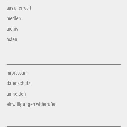
aus aller welt
medien
archiv
osten
impressum
datenschutz
anmelden
einwilligungen widerrufen