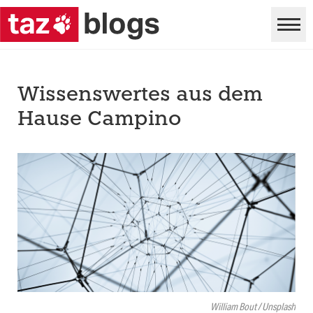
Wissenswertes aus dem
Hause Campino
William Bout / Unsplash