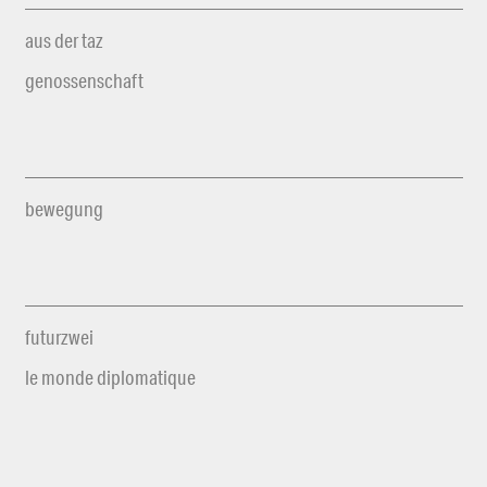
aus der taz
genossenschaft
bewegung
futurzwei
le monde diplomatique