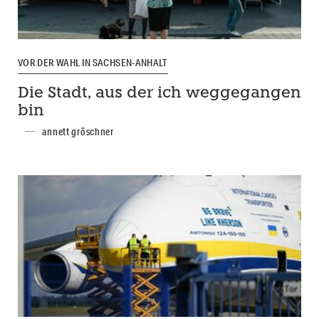
VOR DER WAHL IN SACHSEN-ANHALT
Die Stadt, aus der ich weggegangen
bin
annett gröschner